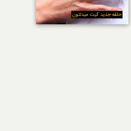
خوردنی‌ها
حلقه جدید کیت میدلتون