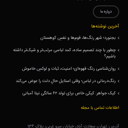
درباره ما
آخرین نوشته‌ها
بجنورد؛ شهر رنگ‌ها، قوم‌ها و نفسِ کوهستان
چطور با چند تصمیم ساده، کمد لباسی مرتب‌تر و شیک‌تر داشته
باشیم؟
روان‌شناسی رنگ قهوه‌ای؛ امنیت، ثبات و لوکسِ خاموش
رنگ‌درمانی در لباس؛ وقتی استایل حالِ دلت را عوض می‌کند
کیک جواهر: کیکی خاص برای تولد ۶۲ سالگی نیتا آمبانی
اطلاعات تماس با مجله
آدرس: تهران، سعادت آباد، خیابان سرو غربی، پلاک 136