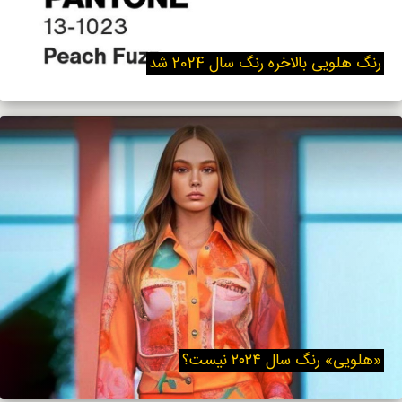
رنگ هلویی بالاخره رنگ سال 2024 شد
«هلویی» رنگ سال ۲۰۲۴ نیست؟