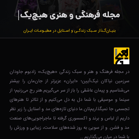
بنیـان‌گـذار سـبک زندگـی و اسـتایل در مطبـوعـات ایـران
در مجله فرهنگ و هنر و سبک زندگی‌ «هیچ‌یک» زادبوم جاودان
سرزمین نیاکان نیک‌‌‌آیین؛ «ایران» عزیزتر از جان‌مان را بیشتر
می‌شناسیم و پیمان عاشقی را باز از سر می‌گیریم.هنر رج می‌زنیم؛ از
سینما و موسیقی با شما دل به دل می‌کنیم و از تئاتر تا هنرهای
تجسمی جا نمیگذاریم‌تان.ما دنیای تازه‌های مد و استایل را زیر نظر
داریم از لباس و برند و اکسسوری گرفته تا ماجراجویی‌های صنعت
مد و فشن. و از سویی به روز شده‌های سلامت، زیبایی و ورزش را
با شما در میان می‌گذاریم …