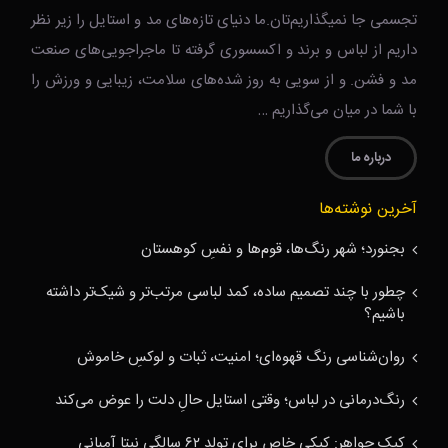
تجسمی جا نمیگذاریم‌تان.ما دنیای تازه‌های مد و استایل را زیر نظر
داریم از لباس و برند و اکسسوری گرفته تا ماجراجویی‌های صنعت
مد و فشن. و از سویی به روز شده‌های سلامت، زیبایی و ورزش را
با شما در میان می‌گذاریم …
درباره ما
آخرین نوشته‌ها
بجنورد؛ شهر رنگ‌ها، قوم‌ها و نفسِ کوهستان
چطور با چند تصمیم ساده، کمد لباسی مرتب‌تر و شیک‌تر داشته
باشیم؟
روان‌شناسی رنگ قهوه‌ای؛ امنیت، ثبات و لوکسِ خاموش
رنگ‌درمانی در لباس؛ وقتی استایل حالِ دلت را عوض می‌کند
کیک جواهر: کیکی خاص برای تولد ۶۲ سالگی نیتا آمبانی