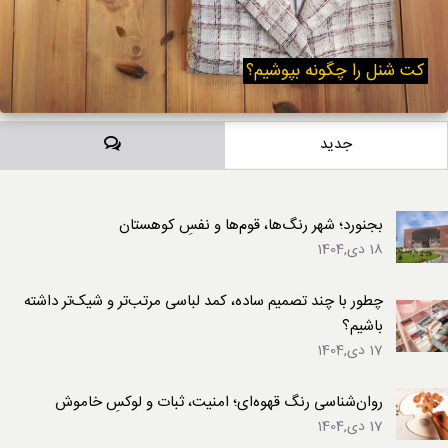
کت شنل را چگونه بپوشیم؟
دیدگاه‌ها
جدید
بجنورد؛ شهر رنگ‌ها، قوم‌ها و نفسِ کوهستان
18 دی,1404
چطور با چند تصمیم ساده، کمد لباسی مرتب‌تر و شیک‌تر داشته
باشیم؟
17 دی,1404
روان‌شناسی رنگ قهوه‌ای؛ امنیت، ثبات و لوکسِ خاموش
17 دی,1404