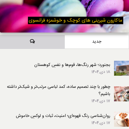
ماکارون شیرینی های کوچک و خوشمزه فرانسوی
دیدگاه‌ها
جدید
بجنورد؛ شهر رنگ‌ها، قوم‌ها و نفسِ کوهستان
18 دی,1404
چطور با چند تصمیم ساده، کمد لباسی مرتب‌تر و شیک‌تر داشته
باشیم؟
17 دی,1404
روان‌شناسی رنگ قهوه‌ای؛ امنیت، ثبات و لوکسِ خاموش
17 دی,1404