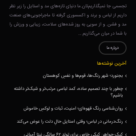
تجسمی جا نمیگذاریم‌تان.ما دنیای تازه‌های مد و استایل را زیر نظر
داریم از لباس و برند و اکسسوری گرفته تا ماجراجویی‌های صنعت
مد و فشن. و از سویی به روز شده‌های سلامت، زیبایی و ورزش را
با شما در میان می‌گذاریم …
درباره ما
آخرین نوشته‌ها
بجنورد؛ شهر رنگ‌ها، قوم‌ها و نفسِ کوهستان
چطور با چند تصمیم ساده، کمد لباسی مرتب‌تر و شیک‌تر داشته
باشیم؟
روان‌شناسی رنگ قهوه‌ای؛ امنیت، ثبات و لوکسِ خاموش
رنگ‌درمانی در لباس؛ وقتی استایل حالِ دلت را عوض می‌کند
کیک جواهر: کیکی خاص برای تولد ۶۲ سالگی نیتا آمبانی