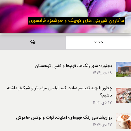
ماکارون شیرینی های کوچک و خوشمزه فرانسوی
دیدگاه‌ها
جدید
بجنورد؛ شهر رنگ‌ها، قوم‌ها و نفسِ کوهستان
18 دی,1404
چطور با چند تصمیم ساده، کمد لباسی مرتب‌تر و شیک‌تر داشته
باشیم؟
17 دی,1404
روان‌شناسی رنگ قهوه‌ای؛ امنیت، ثبات و لوکسِ خاموش
17 دی,1404