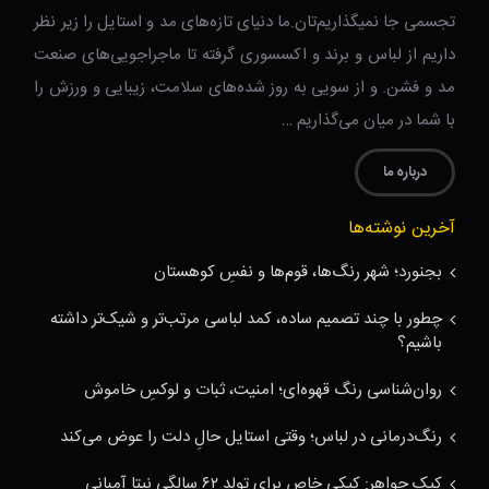
تجسمی جا نمیگذاریم‌تان.ما دنیای تازه‌های مد و استایل را زیر نظر
داریم از لباس و برند و اکسسوری گرفته تا ماجراجویی‌های صنعت
مد و فشن. و از سویی به روز شده‌های سلامت، زیبایی و ورزش را
با شما در میان می‌گذاریم …
درباره ما
آخرین نوشته‌ها
بجنورد؛ شهر رنگ‌ها، قوم‌ها و نفسِ کوهستان
چطور با چند تصمیم ساده، کمد لباسی مرتب‌تر و شیک‌تر داشته
باشیم؟
روان‌شناسی رنگ قهوه‌ای؛ امنیت، ثبات و لوکسِ خاموش
رنگ‌درمانی در لباس؛ وقتی استایل حالِ دلت را عوض می‌کند
کیک جواهر: کیکی خاص برای تولد ۶۲ سالگی نیتا آمبانی