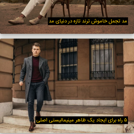
مد تجمل خاموش ترند تازه در دنیای مد
۵ راه برای ایجاد یک ظاهر مینیمالیستی اصلی