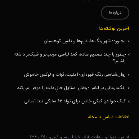
درباره ما
آخرین نوشته‌ها
بجنورد؛ شهر رنگ‌ها، قوم‌ها و نفسِ کوهستان
چطور با چند تصمیم ساده، کمد لباسی مرتب‌تر و شیک‌تر داشته
باشیم؟
روان‌شناسی رنگ قهوه‌ای؛ امنیت، ثبات و لوکسِ خاموش
رنگ‌درمانی در لباس؛ وقتی استایل حالِ دلت را عوض می‌کند
کیک جواهر: کیکی خاص برای تولد ۶۲ سالگی نیتا آمبانی
اطلاعات تماس با مجله
آدرس: تهران، سعادت آباد، خیابان سرو غربی، پلاک 136