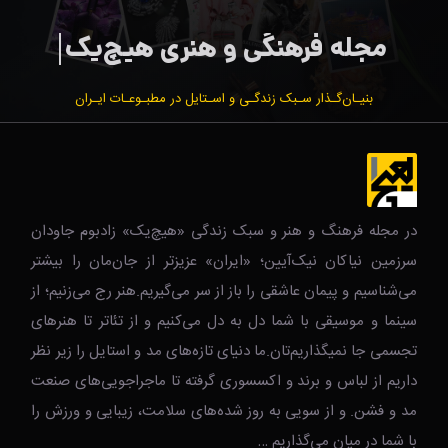
بنیـان‌گـذار سـبک زندگـی و اسـتایل در مطبـوعـات ایـران
در مجله فرهنگ و هنر و سبک زندگی‌ «هیچ‌یک» زادبوم جاودان
سرزمین نیاکان نیک‌‌‌آیین؛ «ایران» عزیزتر از جان‌مان را بیشتر
می‌شناسیم و پیمان عاشقی را باز از سر می‌گیریم.هنر رج می‌زنیم؛ از
سینما و موسیقی با شما دل به دل می‌کنیم و از تئاتر تا هنرهای
تجسمی جا نمیگذاریم‌تان.ما دنیای تازه‌های مد و استایل را زیر نظر
داریم از لباس و برند و اکسسوری گرفته تا ماجراجویی‌های صنعت
مد و فشن. و از سویی به روز شده‌های سلامت، زیبایی و ورزش را
با شما در میان می‌گذاریم …