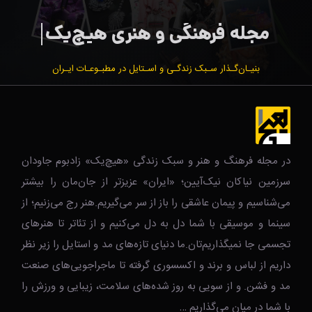
بنیـان‌گـذار سـبک زندگـی و اسـتایل در مطبـوعـات ایـران
در مجله فرهنگ و هنر و سبک زندگی‌ «هیچ‌یک» زادبوم جاودان
سرزمین نیاکان نیک‌‌‌آیین؛ «ایران» عزیزتر از جان‌مان را بیشتر
می‌شناسیم و پیمان عاشقی را باز از سر می‌گیریم.هنر رج می‌زنیم؛ از
سینما و موسیقی با شما دل به دل می‌کنیم و از تئاتر تا هنرهای
تجسمی جا نمیگذاریم‌تان.ما دنیای تازه‌های مد و استایل را زیر نظر
داریم از لباس و برند و اکسسوری گرفته تا ماجراجویی‌های صنعت
مد و فشن. و از سویی به روز شده‌های سلامت، زیبایی و ورزش را
با شما در میان می‌گذاریم …