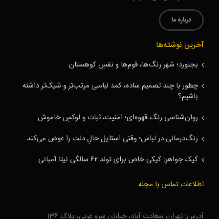
درباره ما
آخرین نوشته‌ها
بجنورد؛ شهر رنگ‌ها، قوم‌ها و نفسِ کوهستان
چطور با چند تصمیم ساده، کمد لباسی مرتب‌تر و شیک‌تر داشته
باشیم؟
روان‌شناسی رنگ قهوه‌ای؛ امنیت، ثبات و لوکسِ خاموش
رنگ‌درمانی در لباس؛ وقتی استایل حالِ دلت را عوض می‌کند
کیک جواهر: کیکی خاص برای تولد ۶۲ سالگی نیتا آمبانی
اطلاعات تماس با مجله
آدرس: تهران، سعادت آباد، خیابان سرو غربی، پلاک 136