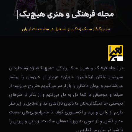
بنیـان‌گـذار سـبک زندگـی و اسـتایل در مطبـوعـات ایـران
در مجله فرهنگ و هنر و سبک زندگی‌ «هیچ‌یک» زادبوم جاودان
سرزمین نیاکان نیک‌‌‌آیین؛ «ایران» عزیزتر از جان‌مان را بیشتر
می‌شناسیم و پیمان عاشقی را باز از سر می‌گیریم.هنر رج می‌زنیم؛ از
سینما و موسیقی با شما دل به دل می‌کنیم و از تئاتر تا هنرهای
تجسمی جا نمیگذاریم‌تان.ما دنیای تازه‌های مد و استایل را زیر نظر
داریم از لباس و برند و اکسسوری گرفته تا ماجراجویی‌های صنعت
مد و فشن. و از سویی به روز شده‌های سلامت، زیبایی و ورزش را
با شما در میان می‌گذاریم …