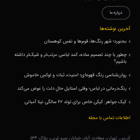
درباره ما
آخرین نوشته‌ها
بجنورد؛ شهر رنگ‌ها، قوم‌ها و نفسِ کوهستان
چطور با چند تصمیم ساده، کمد لباسی مرتب‌تر و شیک‌تر داشته
باشیم؟
روان‌شناسی رنگ قهوه‌ای؛ امنیت، ثبات و لوکسِ خاموش
رنگ‌درمانی در لباس؛ وقتی استایل حالِ دلت را عوض می‌کند
کیک جواهر: کیکی خاص برای تولد ۶۲ سالگی نیتا آمبانی
اطلاعات تماس با مجله
آدرس: تهران، سعادت آباد، خیابان سرو غربی، پلاک 136