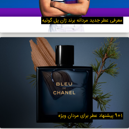
معرفی عطر جدید مردانه برند ژان پل گوتیه
9+1 پیشنهاد عطر برای مردان ویژه