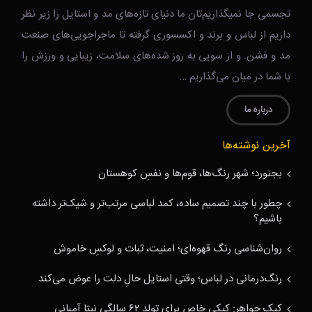
تجسمی جا نمیگذاریم‌تان.ما دنیای تازه‌های مد و استایل را زیر نظر
داریم از لباس و برند و اکسسوری گرفته تا ماجراجویی‌های صنعت
مد و فشن. و از سویی به روز شده‌های سلامت، زیبایی و ورزش را
با شما در میان می‌گذاریم …
درباره ما
آخرین نوشته‌ها
بجنورد؛ شهر رنگ‌ها، قوم‌ها و نفسِ کوهستان
چطور با چند تصمیم ساده، کمد لباسی مرتب‌تر و شیک‌تر داشته
باشیم؟
روان‌شناسی رنگ قهوه‌ای؛ امنیت، ثبات و لوکسِ خاموش
رنگ‌درمانی در لباس؛ وقتی استایل حالِ دلت را عوض می‌کند
کیک جواهر: کیکی خاص برای تولد ۶۲ سالگی نیتا آمبانی