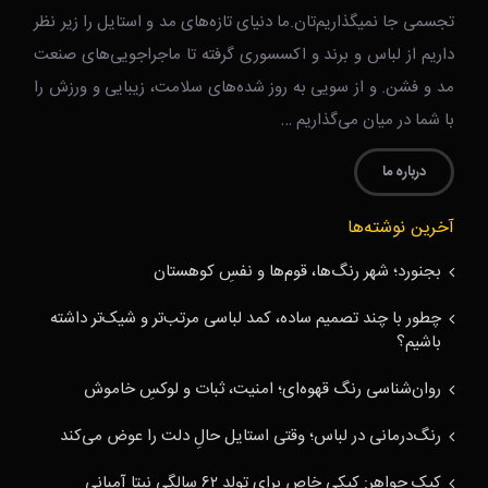
تجسمی جا نمیگذاریم‌تان.ما دنیای تازه‌های مد و استایل را زیر نظر
داریم از لباس و برند و اکسسوری گرفته تا ماجراجویی‌های صنعت
مد و فشن. و از سویی به روز شده‌های سلامت، زیبایی و ورزش را
با شما در میان می‌گذاریم …
درباره ما
آخرین نوشته‌ها
بجنورد؛ شهر رنگ‌ها، قوم‌ها و نفسِ کوهستان
چطور با چند تصمیم ساده، کمد لباسی مرتب‌تر و شیک‌تر داشته
باشیم؟
روان‌شناسی رنگ قهوه‌ای؛ امنیت، ثبات و لوکسِ خاموش
رنگ‌درمانی در لباس؛ وقتی استایل حالِ دلت را عوض می‌کند
کیک جواهر: کیکی خاص برای تولد ۶۲ سالگی نیتا آمبانی