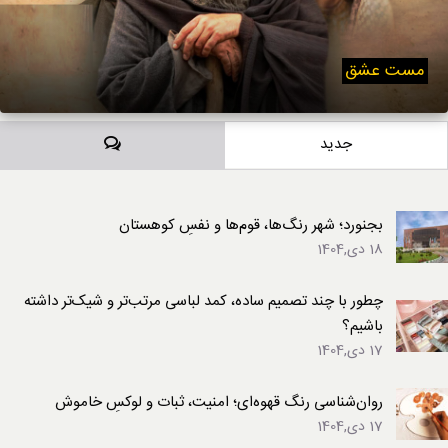
مست عشق
دیدگاه‌ها
جدید
بجنورد؛ شهر رنگ‌ها، قوم‌ها و نفسِ کوهستان
18 دی,1404
چطور با چند تصمیم ساده، کمد لباسی مرتب‌تر و شیک‌تر داشته
باشیم؟
17 دی,1404
روان‌شناسی رنگ قهوه‌ای؛ امنیت، ثبات و لوکسِ خاموش
17 دی,1404