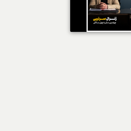
استایل