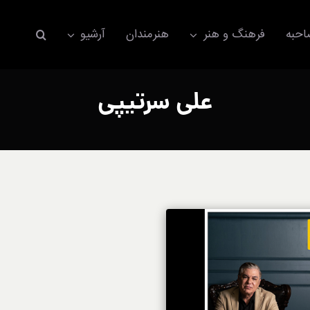
حبه
فرهنگ و هنر
هنرمندان
آرشیو
علی سرتیپی
اکسسوری