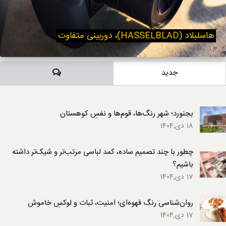
هاسلبلاد (HASSELBLAD)، دوربینی متفاوت
دیدگاه‌ها
جدید
بجنورد؛ شهر رنگ‌ها، قوم‌ها و نفسِ کوهستان
18 دی,1404
چطور با چند تصمیم ساده، کمد لباسی مرتب‌تر و شیک‌تر داشته
باشیم؟
17 دی,1404
روان‌شناسی رنگ قهوه‌ای؛ امنیت، ثبات و لوکسِ خاموش
17 دی,1404