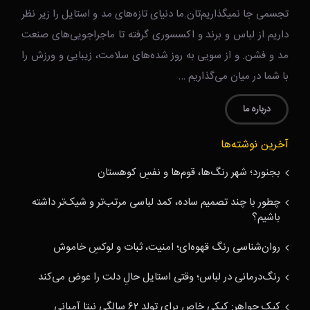
تجسمی جا نمیگذاریم‌تان.ما دنیای تازه‌های مد و استایل را زیر نظر
داریم از لباس و برند و اکسسوری گرفته تا ماجراجویی‌های صنعت
مد و فشن. و از سویی به روز شده‌های سلامت، زیبایی و ورزش را
با شما در میان می‌گذاریم …
درباره ما
آخرین نوشته‌ها
بجنورد؛ شهر رنگ‌ها، قوم‌ها و نفسِ کوهستان
چطور با چند تصمیم ساده، کمد لباسی مرتب‌تر و شیک‌تر داشته
باشیم؟
روان‌شناسی رنگ قهوه‌ای؛ امنیت، ثبات و لوکسِ خاموش
رنگ‌درمانی در لباس؛ وقتی استایل حالِ دلت را عوض می‌کند
کیک جواهر: کیکی خاص برای تولد ۶۲ سالگی نیتا آمبانی