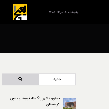
پنجشنبه, 15 مرداد, 1405
برند
دیدگاه‌ها
جدید
بجنورد؛ شهر رنگ‌ها، قوم‌ها و نفسِ
کوهستان