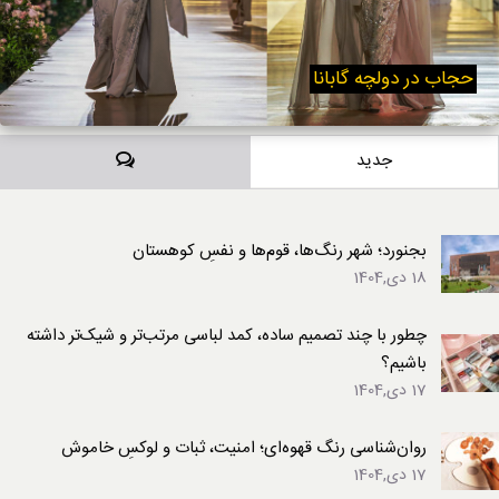
حجاب در دولچه گابانا
دیدگاه‌ها
جدید
بجنورد؛ شهر رنگ‌ها، قوم‌ها و نفسِ کوهستان
18 دی,1404
چطور با چند تصمیم ساده، کمد لباسی مرتب‌تر و شیک‌تر داشته
باشیم؟
17 دی,1404
روان‌شناسی رنگ قهوه‌ای؛ امنیت، ثبات و لوکسِ خاموش
17 دی,1404