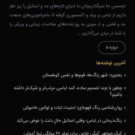
تجسمی جا نمیگذاریم‌تان.ما دنیای تازه‌های مد و استایل را زیر نظر
داریم از لباس و برند و اکسسوری گرفته تا ماجراجویی‌های صنعت
مد و فشن. و از سویی به روز شده‌های سلامت، زیبایی و ورزش را
با شما در میان می‌گذاریم …
درباره ما
آخرین نوشته‌ها
بجنورد؛ شهر رنگ‌ها، قوم‌ها و نفسِ کوهستان
چطور با چند تصمیم ساده، کمد لباسی مرتب‌تر و شیک‌تر داشته
باشیم؟
روان‌شناسی رنگ قهوه‌ای؛ امنیت، ثبات و لوکسِ خاموش
رنگ‌درمانی در لباس؛ وقتی استایل حالِ دلت را عوض می‌کند
کیک جواهر: کیکی خاص برای تولد ۶۲ سالگی نیتا آمبانی