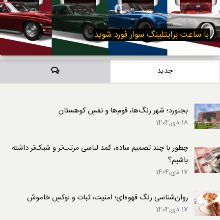
با ساعت برایتلینگ سوار فورد شوید
دیدگاه‌ها
جدید
بجنورد؛ شهر رنگ‌ها، قوم‌ها و نفسِ کوهستان
18 دی,1404
چطور با چند تصمیم ساده، کمد لباسی مرتب‌تر و شیک‌تر داشته
باشیم؟
17 دی,1404
روان‌شناسی رنگ قهوه‌ای؛ امنیت، ثبات و لوکسِ خاموش
17 دی,1404