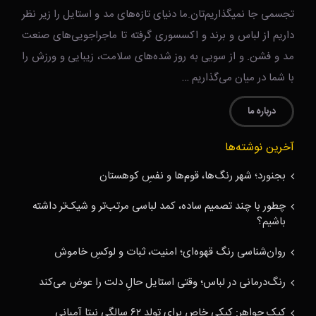
تجسمی جا نمیگذاریم‌تان.ما دنیای تازه‌های مد و استایل را زیر نظر
داریم از لباس و برند و اکسسوری گرفته تا ماجراجویی‌های صنعت
مد و فشن. و از سویی به روز شده‌های سلامت، زیبایی و ورزش را
با شما در میان می‌گذاریم …
درباره ما
آخرین نوشته‌ها
بجنورد؛ شهر رنگ‌ها، قوم‌ها و نفسِ کوهستان
چطور با چند تصمیم ساده، کمد لباسی مرتب‌تر و شیک‌تر داشته
باشیم؟
روان‌شناسی رنگ قهوه‌ای؛ امنیت، ثبات و لوکسِ خاموش
رنگ‌درمانی در لباس؛ وقتی استایل حالِ دلت را عوض می‌کند
کیک جواهر: کیکی خاص برای تولد ۶۲ سالگی نیتا آمبانی