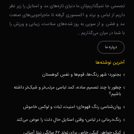
تجسمی جا نمیگذاریم‌تان.ما دنیای تازه‌های مد و استایل را زیر نظر
داریم از لباس و برند و اکسسوری گرفته تا ماجراجویی‌های صنعت
مد و فشن. و از سویی به روز شده‌های سلامت، زیبایی و ورزش را
با شما در میان می‌گذاریم …
درباره ما
آخرین نوشته‌ها
بجنورد؛ شهر رنگ‌ها، قوم‌ها و نفسِ کوهستان
چطور با چند تصمیم ساده، کمد لباسی مرتب‌تر و شیک‌تر داشته
باشیم؟
روان‌شناسی رنگ قهوه‌ای؛ امنیت، ثبات و لوکسِ خاموش
رنگ‌درمانی در لباس؛ وقتی استایل حالِ دلت را عوض می‌کند
کیک جواهر: کیکی خاص برای تولد ۶۲ سالگی نیتا آمبانی