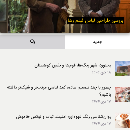
بررسی طراحی لباس فیلم رها
دیدگاه‌ها
جدید
بجنورد؛ شهر رنگ‌ها، قوم‌ها و نفسِ کوهستان
18 دی,1404
چطور با چند تصمیم ساده، کمد لباسی مرتب‌تر و شیک‌تر داشته
باشیم؟
17 دی,1404
روان‌شناسی رنگ قهوه‌ای؛ امنیت، ثبات و لوکسِ خاموش
17 دی,1404