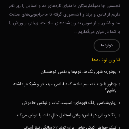
تجسمی جا نمیگذاریم‌تان.ما دنیای تازه‌های مد و استایل را زیر نظر
داریم از لباس و برند و اکسسوری گرفته تا ماجراجویی‌های صنعت
مد و فشن. و از سویی به روز شده‌های سلامت، زیبایی و ورزش را
با شما در میان می‌گذاریم …
درباره ما
آخرین نوشته‌ها
بجنورد؛ شهر رنگ‌ها، قوم‌ها و نفسِ کوهستان
چطور با چند تصمیم ساده، کمد لباسی مرتب‌تر و شیک‌تر داشته
باشیم؟
روان‌شناسی رنگ قهوه‌ای؛ امنیت، ثبات و لوکسِ خاموش
رنگ‌درمانی در لباس؛ وقتی استایل حالِ دلت را عوض می‌کند
کیک جواهر: کیکی خاص برای تولد ۶۲ سالگی نیتا آمبانی