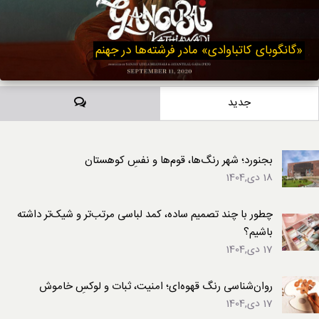
«گانگوبای کاتباوادی» مادر فرشته‌ها در جهنم
دیدگاه‌ها
جدید
بجنورد؛ شهر رنگ‌ها، قوم‌ها و نفسِ کوهستان
18 دی,1404
چطور با چند تصمیم ساده، کمد لباسی مرتب‌تر و شیک‌تر داشته
باشیم؟
17 دی,1404
روان‌شناسی رنگ قهوه‌ای؛ امنیت، ثبات و لوکسِ خاموش
17 دی,1404