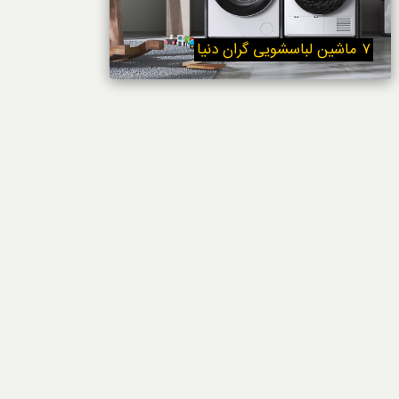
خوردنی‌ها
۷ ماشین لباسشویی گران دنیا