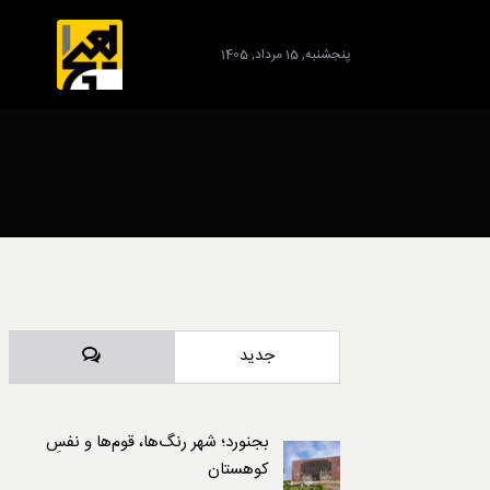
پنجشنبه, 15 مرداد, 1405
برند
دیدگاه‌ها
جدید
بجنورد؛ شهر رنگ‌ها، قوم‌ها و نفسِ
کوهستان