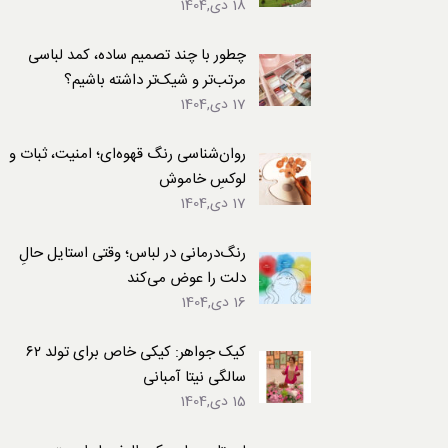
18 دی,1404
لباس
چطور با چند تصمیم ساده، کمد لباسی
مرتب‌تر و شیک‌تر داشته باشیم؟
17 دی,1404
روان‌شناسی رنگ قهوه‌ای؛ امنیت، ثبات و
لوکسِ خاموش
17 دی,1404
رنگ‌درمانی در لباس؛ وقتی استایل حالِ
دلت را عوض می‌کند
16 دی,1404
کیک جواهر: کیکی خاص برای تولد ۶۲
سالگی نیتا آمبانی
15 دی,1404