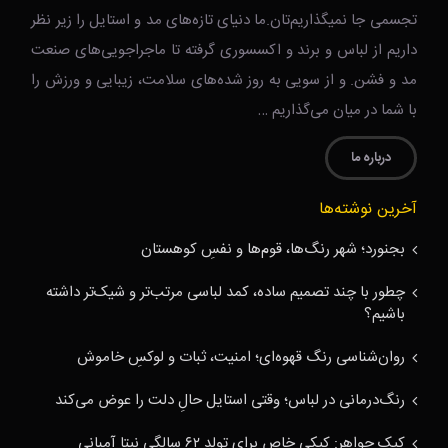
تجسمی جا نمیگذاریم‌تان.ما دنیای تازه‌های مد و استایل را زیر نظر
داریم از لباس و برند و اکسسوری گرفته تا ماجراجویی‌های صنعت
مد و فشن. و از سویی به روز شده‌های سلامت، زیبایی و ورزش را
با شما در میان می‌گذاریم …
درباره ما
آخرین نوشته‌ها
بجنورد؛ شهر رنگ‌ها، قوم‌ها و نفسِ کوهستان
چطور با چند تصمیم ساده، کمد لباسی مرتب‌تر و شیک‌تر داشته
باشیم؟
روان‌شناسی رنگ قهوه‌ای؛ امنیت، ثبات و لوکسِ خاموش
رنگ‌درمانی در لباس؛ وقتی استایل حالِ دلت را عوض می‌کند
کیک جواهر: کیکی خاص برای تولد ۶۲ سالگی نیتا آمبانی