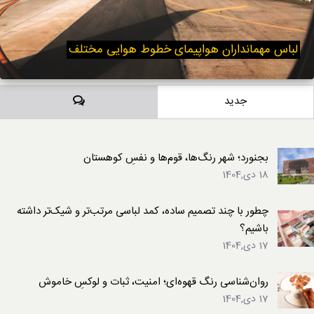
لباس مهمانداران هواپیمای خطوط هوایی مختلف
دیدگاه‌ها
جدید
بجنورد؛ شهر رنگ‌ها، قوم‌ها و نفسِ کوهستان
18 دی,1404
چطور با چند تصمیم ساده، کمد لباسی مرتب‌تر و شیک‌تر داشته
باشیم؟
17 دی,1404
روان‌شناسی رنگ قهوه‌ای؛ امنیت، ثبات و لوکسِ خاموش
17 دی,1404