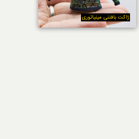
خوردنی‌ها
ژاکت بافتنی مینیاتوری