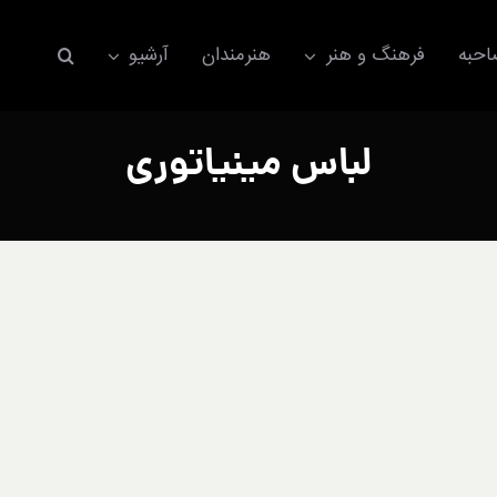
حبه
فرهنگ و هنر
هنرمندان
آرشیو
لباس مینیاتوری
اکسسوری