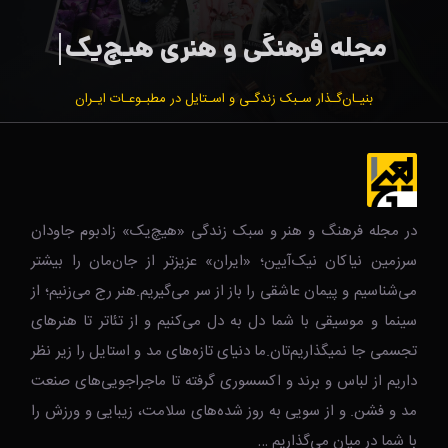
بنیـان‌گـذار سـبک زندگـی و اسـتایل در مطبـوعـات ایـران
در مجله فرهنگ و هنر و سبک زندگی‌ «هیچ‌یک» زادبوم جاودان
سرزمین نیاکان نیک‌‌‌آیین؛ «ایران» عزیزتر از جان‌مان را بیشتر
می‌شناسیم و پیمان عاشقی را باز از سر می‌گیریم.هنر رج می‌زنیم؛ از
سینما و موسیقی با شما دل به دل می‌کنیم و از تئاتر تا هنرهای
تجسمی جا نمیگذاریم‌تان.ما دنیای تازه‌های مد و استایل را زیر نظر
داریم از لباس و برند و اکسسوری گرفته تا ماجراجویی‌های صنعت
مد و فشن. و از سویی به روز شده‌های سلامت، زیبایی و ورزش را
با شما در میان می‌گذاریم …