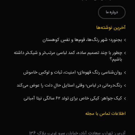
درباره ما
آخرین نوشته‌ها
بجنورد؛ شهر رنگ‌ها، قوم‌ها و نفسِ کوهستان
چطور با چند تصمیم ساده، کمد لباسی مرتب‌تر و شیک‌تر داشته
باشیم؟
روان‌شناسی رنگ قهوه‌ای؛ امنیت، ثبات و لوکسِ خاموش
رنگ‌درمانی در لباس؛ وقتی استایل حالِ دلت را عوض می‌کند
کیک جواهر: کیکی خاص برای تولد ۶۲ سالگی نیتا آمبانی
اطلاعات تماس با مجله
آدرس: تهران، سعادت آباد، خیابان سرو غربی، پلاک 136