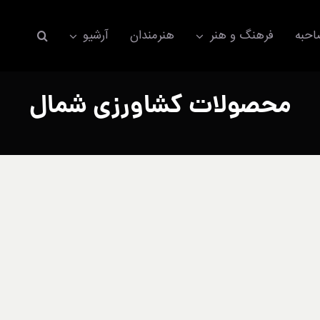
حبه
فرهنگ و هنر
هنرمندان
آرشیو
محصولات کشاورزی شمال
اکسسوری