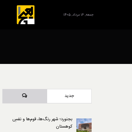
جمعه, 16 مرداد, 1405
برند
دیدگاه‌ها
جدید
بجنورد؛ شهر رنگ‌ها، قوم‌ها و نفسِ
کوهستان