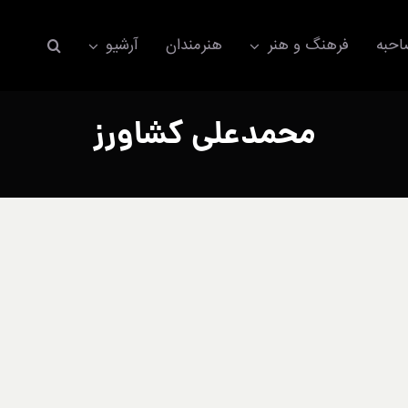
حبه
فرهنگ و هنر
هنرمندان
آرشیو
محمدعلی کشاورز
اکسسوری