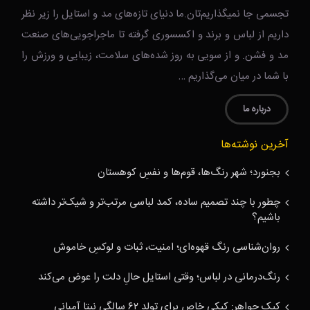
تجسمی جا نمیگذاریم‌تان.ما دنیای تازه‌های مد و استایل را زیر نظر
داریم از لباس و برند و اکسسوری گرفته تا ماجراجویی‌های صنعت
مد و فشن. و از سویی به روز شده‌های سلامت، زیبایی و ورزش را
با شما در میان می‌گذاریم …
درباره ما
آخرین نوشته‌ها
بجنورد؛ شهر رنگ‌ها، قوم‌ها و نفسِ کوهستان
چطور با چند تصمیم ساده، کمد لباسی مرتب‌تر و شیک‌تر داشته
باشیم؟
روان‌شناسی رنگ قهوه‌ای؛ امنیت، ثبات و لوکسِ خاموش
رنگ‌درمانی در لباس؛ وقتی استایل حالِ دلت را عوض می‌کند
کیک جواهر: کیکی خاص برای تولد ۶۲ سالگی نیتا آمبانی