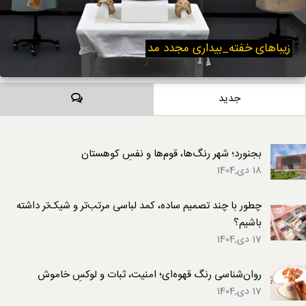
زیباهای خفته_بیداری مجدد مد
دیدگاه‌ها
جدید
بجنورد؛ شهر رنگ‌ها، قوم‌ها و نفسِ کوهستان
18 دی,1404
چطور با چند تصمیم ساده، کمد لباسی مرتب‌تر و شیک‌تر داشته
باشیم؟
17 دی,1404
روان‌شناسی رنگ قهوه‌ای؛ امنیت، ثبات و لوکسِ خاموش
17 دی,1404