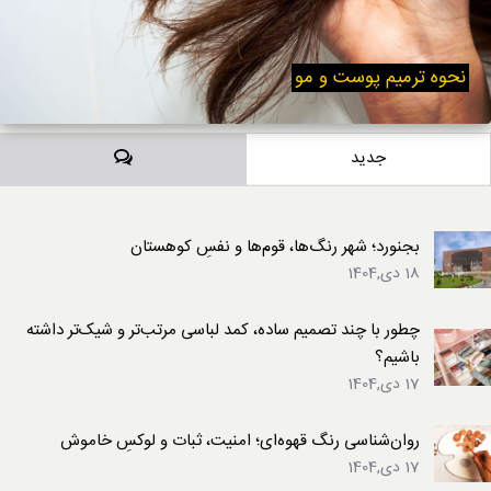
نحوه ترمیم پوست و مو
دیدگاه‌ها
جدید
بجنورد؛ شهر رنگ‌ها، قوم‌ها و نفسِ کوهستان
18 دی,1404
چطور با چند تصمیم ساده، کمد لباسی مرتب‌تر و شیک‌تر داشته
باشیم؟
17 دی,1404
روان‌شناسی رنگ قهوه‌ای؛ امنیت، ثبات و لوکسِ خاموش
17 دی,1404