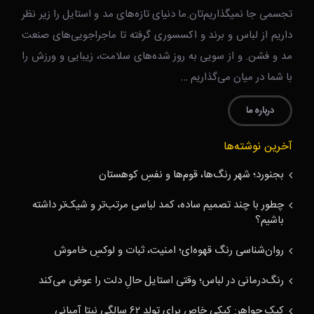
تجسمی جا نمیگذاریم‌تان.ما دنیای تازه‌های مد و استایل را زیر نظر
داریم از لباس و برند و اکسسوری گرفته تا ماجراجویی‌های صنعت
مد و فشن. و از سویی به روز شده‌های سلامت، زیبایی و ورزش را
با شما در میان می‌گذاریم …
درباره ما
آخرین نوشته‌ها
بجنورد؛ شهر رنگ‌ها، قوم‌ها و نفسِ کوهستان
چطور با چند تصمیم ساده، کمد لباسی مرتب‌تر و شیک‌تر داشته
باشیم؟
روان‌شناسی رنگ قهوه‌ای؛ امنیت، ثبات و لوکسِ خاموش
رنگ‌درمانی در لباس؛ وقتی استایل حالِ دلت را عوض می‌کند
کیک جواهر: کیکی خاص برای تولد ۶۲ سالگی نیتا آمبانی