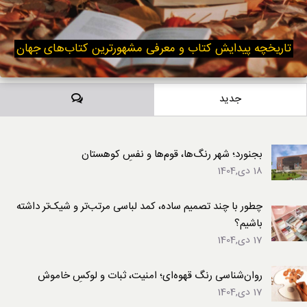
تاریخچه پیدایش کتاب و معرفی مشهورترین کتاب‌های جهان
دیدگاه‌ها
جدید
بجنورد؛ شهر رنگ‌ها، قوم‌ها و نفسِ کوهستان
18 دی,1404
چطور با چند تصمیم ساده، کمد لباسی مرتب‌تر و شیک‌تر داشته
باشیم؟
17 دی,1404
روان‌شناسی رنگ قهوه‌ای؛ امنیت، ثبات و لوکسِ خاموش
17 دی,1404