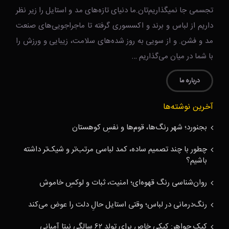
تجسمی جا نمیگذاریم‌تان.ما دنیای تازه‌های مد و استایل را زیر نظر
داریم از لباس و برند و اکسسوری گرفته تا ماجراجویی‌های صنعت
مد و فشن. و از سویی به روز شده‌های سلامت، زیبایی و ورزش را
با شما در میان می‌گذاریم …
درباره ما
آخرین نوشته‌ها
بجنورد؛ شهر رنگ‌ها، قوم‌ها و نفسِ کوهستان
چطور با چند تصمیم ساده، کمد لباسی مرتب‌تر و شیک‌تر داشته
باشیم؟
روان‌شناسی رنگ قهوه‌ای؛ امنیت، ثبات و لوکسِ خاموش
رنگ‌درمانی در لباس؛ وقتی استایل حالِ دلت را عوض می‌کند
کیک جواهر: کیکی خاص برای تولد ۶۲ سالگی نیتا آمبانی