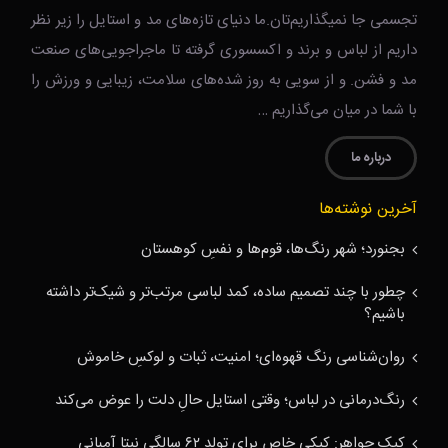
تجسمی جا نمیگذاریم‌تان.ما دنیای تازه‌های مد و استایل را زیر نظر
داریم از لباس و برند و اکسسوری گرفته تا ماجراجویی‌های صنعت
مد و فشن. و از سویی به روز شده‌های سلامت، زیبایی و ورزش را
با شما در میان می‌گذاریم …
درباره ما
آخرین نوشته‌ها
بجنورد؛ شهر رنگ‌ها، قوم‌ها و نفسِ کوهستان
چطور با چند تصمیم ساده، کمد لباسی مرتب‌تر و شیک‌تر داشته
باشیم؟
روان‌شناسی رنگ قهوه‌ای؛ امنیت، ثبات و لوکسِ خاموش
رنگ‌درمانی در لباس؛ وقتی استایل حالِ دلت را عوض می‌کند
کیک جواهر: کیکی خاص برای تولد ۶۲ سالگی نیتا آمبانی