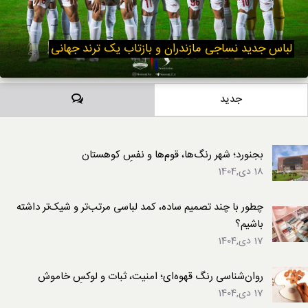
لباس جدید نساجی مازندران و بازتاب یک ترند جهانی
دیدگاه‌ها
جدید
بجنورد؛ شهر رنگ‌ها، قوم‌ها و نفسِ کوهستان
18 دی,1404
چطور با چند تصمیم ساده، کمد لباسی مرتب‌تر و شیک‌تر داشته
باشیم؟
17 دی,1404
روان‌شناسی رنگ قهوه‌ای؛ امنیت، ثبات و لوکسِ خاموش
17 دی,1404