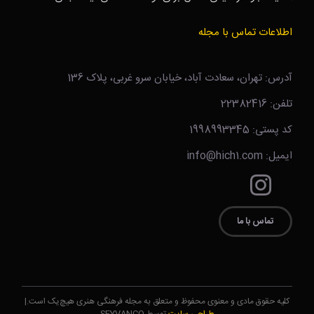
اطلاعات تماس با مجله
آدرس: تهران، سعادت آباد، خیابان سرو غربی، پلاک 136
تلفن: 22382416
کد پستی: 1998993345
ایمیل: info@hich1.com
تماس با ما
کلیه حقوق مادی و معنوی محفوظ و متعلق به مجله فرهنگی هنری هیچ‌یک است.|
طراحی سایت
توسط SEYVANCO