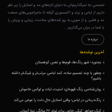
تجسمی جا نمیگذاریم‌تان.ما دنیای تازه‌های مد و استایل را زیر نظر
داریم از لباس و برند و اکسسوری گرفته تا ماجراجویی‌های صنعت
مد و فشن. و از سویی به روز شده‌های سلامت، زیبایی و ورزش را
با شما در میان می‌گذاریم …
درباره ما
آخرین نوشته‌ها
بجنورد؛ شهر رنگ‌ها، قوم‌ها و نفسِ کوهستان
چطور با چند تصمیم ساده، کمد لباسی مرتب‌تر و شیک‌تر داشته
باشیم؟
روان‌شناسی رنگ قهوه‌ای؛ امنیت، ثبات و لوکسِ خاموش
رنگ‌درمانی در لباس؛ وقتی استایل حالِ دلت را عوض می‌کند
کیک جواهر: کیکی خاص برای تولد ۶۲ سالگی نیتا آمبانی