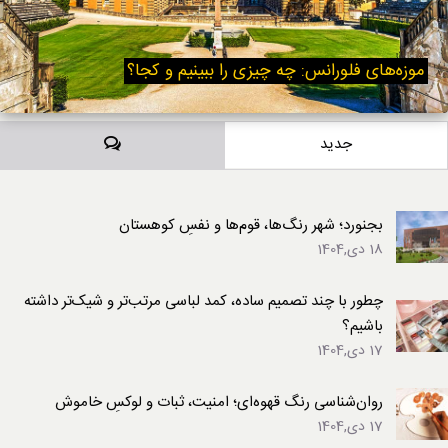
موزه‌های فلورانس: چه چیزی را ببینیم و کجا؟
دیدگاه‌ها
جدید
بجنورد؛ شهر رنگ‌ها، قوم‌ها و نفسِ کوهستان
18 دی,1404
چطور با چند تصمیم ساده، کمد لباسی مرتب‌تر و شیک‌تر داشته
باشیم؟
17 دی,1404
روان‌شناسی رنگ قهوه‌ای؛ امنیت، ثبات و لوکسِ خاموش
17 دی,1404