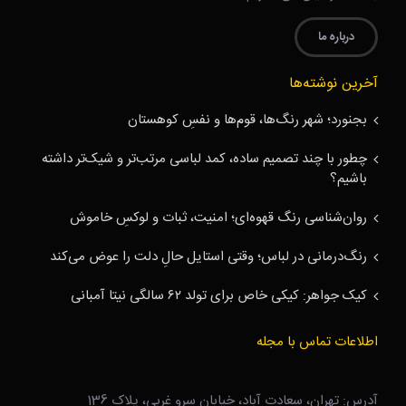
درباره ما
آخرین نوشته‌ها
بجنورد؛ شهر رنگ‌ها، قوم‌ها و نفسِ کوهستان
چطور با چند تصمیم ساده، کمد لباسی مرتب‌تر و شیک‌تر داشته
باشیم؟
روان‌شناسی رنگ قهوه‌ای؛ امنیت، ثبات و لوکسِ خاموش
رنگ‌درمانی در لباس؛ وقتی استایل حالِ دلت را عوض می‌کند
کیک جواهر: کیکی خاص برای تولد ۶۲ سالگی نیتا آمبانی
اطلاعات تماس با مجله
آدرس: تهران، سعادت آباد، خیابان سرو غربی، پلاک 136