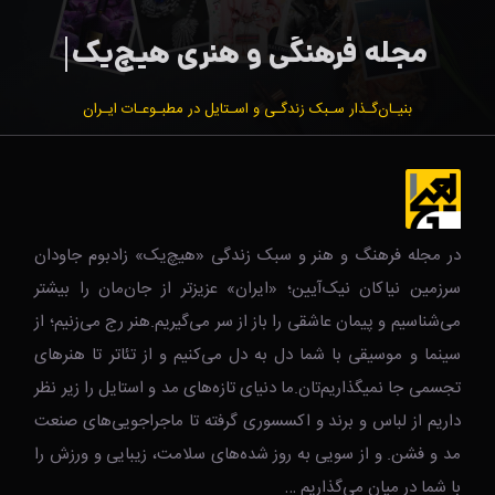
بنیـان‌گـذار سـبک زندگـی و اسـتایل در مطبـوعـات ایـران
در مجله فرهنگ و هنر و سبک زندگی‌ «هیچ‌یک» زادبوم جاودان
سرزمین نیاکان نیک‌‌‌آیین؛ «ایران» عزیزتر از جان‌مان را بیشتر
می‌شناسیم و پیمان عاشقی را باز از سر می‌گیریم.هنر رج می‌زنیم؛ از
سینما و موسیقی با شما دل به دل می‌کنیم و از تئاتر تا هنرهای
تجسمی جا نمیگذاریم‌تان.ما دنیای تازه‌های مد و استایل را زیر نظر
داریم از لباس و برند و اکسسوری گرفته تا ماجراجویی‌های صنعت
مد و فشن. و از سویی به روز شده‌های سلامت، زیبایی و ورزش را
با شما در میان می‌گذاریم …