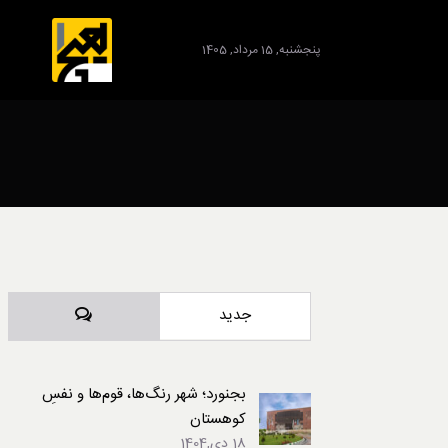
پنجشنبه, 15 مرداد, 1405
برند
دیدگاه‌ها
جدید
بجنورد؛ شهر رنگ‌ها، قوم‌ها و نفسِ
کوهستان
18 دی,1404