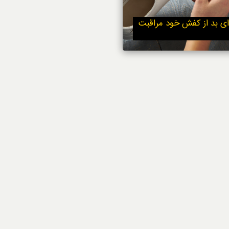
استایل
ای بد از کفش خود مراقبت