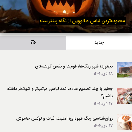
محبوب‌ترین لباس هالووین از نگاه پینترست
دیدگاه‌ها
جدید
بجنورد؛ شهر رنگ‌ها، قوم‌ها و نفسِ کوهستان
18 دی,1404
چطور با چند تصمیم ساده، کمد لباسی مرتب‌تر و شیک‌تر داشته
باشیم؟
17 دی,1404
روان‌شناسی رنگ قهوه‌ای؛ امنیت، ثبات و لوکسِ خاموش
17 دی,1404