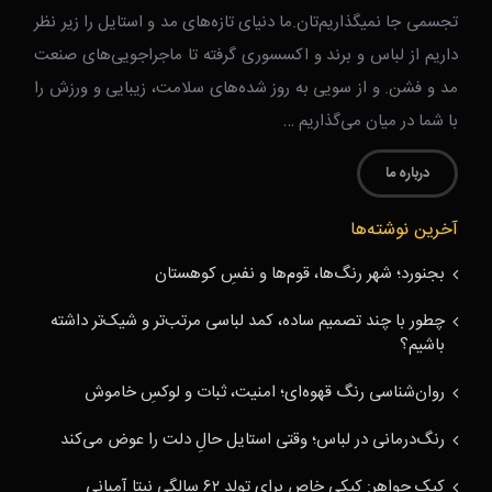
تجسمی جا نمیگذاریم‌تان.ما دنیای تازه‌های مد و استایل را زیر نظر
داریم از لباس و برند و اکسسوری گرفته تا ماجراجویی‌های صنعت
مد و فشن. و از سویی به روز شده‌های سلامت، زیبایی و ورزش را
با شما در میان می‌گذاریم …
درباره ما
آخرین نوشته‌ها
بجنورد؛ شهر رنگ‌ها، قوم‌ها و نفسِ کوهستان
چطور با چند تصمیم ساده، کمد لباسی مرتب‌تر و شیک‌تر داشته
باشیم؟
روان‌شناسی رنگ قهوه‌ای؛ امنیت، ثبات و لوکسِ خاموش
رنگ‌درمانی در لباس؛ وقتی استایل حالِ دلت را عوض می‌کند
کیک جواهر: کیکی خاص برای تولد ۶۲ سالگی نیتا آمبانی