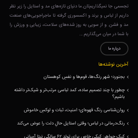
تجسمی جا نمیگذاریم‌تان.ما دنیای تازه‌های مد و استایل را زیر نظر
داریم از لباس و برند و اکسسوری گرفته تا ماجراجویی‌های صنعت
مد و فشن. و از سویی به روز شده‌های سلامت، زیبایی و ورزش را
با شما در میان می‌گذاریم …
درباره ما
آخرین نوشته‌ها
بجنورد؛ شهر رنگ‌ها، قوم‌ها و نفسِ کوهستان
چطور با چند تصمیم ساده، کمد لباسی مرتب‌تر و شیک‌تر داشته
باشیم؟
روان‌شناسی رنگ قهوه‌ای؛ امنیت، ثبات و لوکسِ خاموش
رنگ‌درمانی در لباس؛ وقتی استایل حالِ دلت را عوض می‌کند
کیک جواهر: کیکی خاص برای تولد ۶۲ سالگی نیتا آمبانی