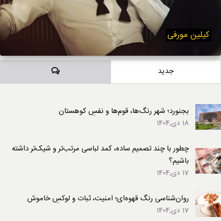
کیلین مورفی
دیدگاه‌ها
جدید
بجنورد؛ شهر رنگ‌ها، قوم‌ها و نفسِ کوهستان
18 دی,1404
چطور با چند تصمیم ساده، کمد لباسی مرتب‌تر و شیک‌تر داشته
باشیم؟
17 دی,1404
روان‌شناسی رنگ قهوه‌ای؛ امنیت، ثبات و لوکسِ خاموش
17 دی,1404