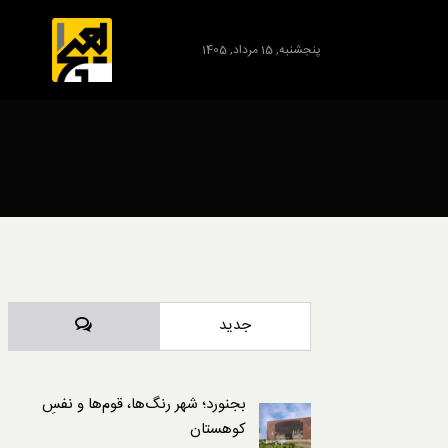
پنجشنبه, 15 مرداد, 1405
برند
دیدگاه‌ها
جدید
بجنورد؛ شهر رنگ‌ها، قوم‌ها و نفسِ
کوهستان