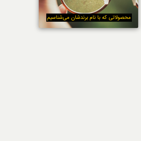
خوردنی‌ها
محصولاتی که با نام برندشان می‌شناسیم