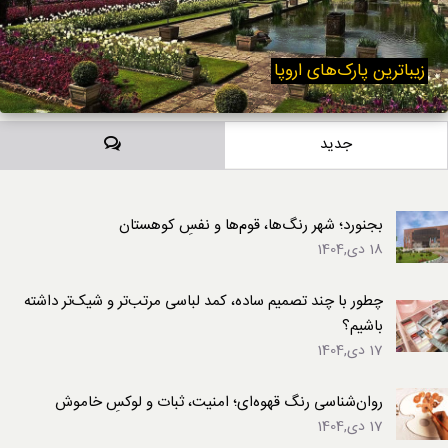
زیباترین پارک‌های اروپا
دیدگاه‌ها
جدید
بجنورد؛ شهر رنگ‌ها، قوم‌ها و نفسِ کوهستان
18 دی,1404
چطور با چند تصمیم ساده، کمد لباسی مرتب‌تر و شیک‌تر داشته
باشیم؟
17 دی,1404
روان‌شناسی رنگ قهوه‌ای؛ امنیت، ثبات و لوکسِ خاموش
17 دی,1404