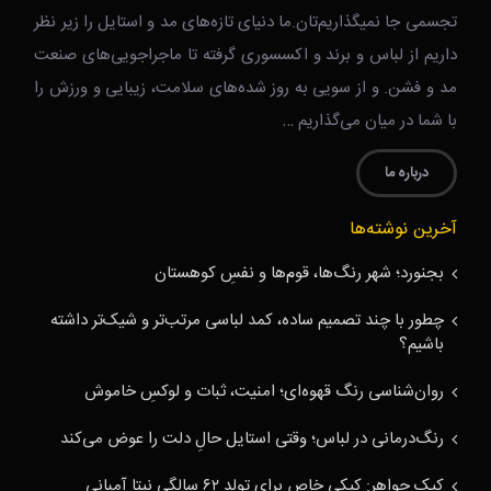
تجسمی جا نمیگذاریم‌تان.ما دنیای تازه‌های مد و استایل را زیر نظر
داریم از لباس و برند و اکسسوری گرفته تا ماجراجویی‌های صنعت
مد و فشن. و از سویی به روز شده‌های سلامت، زیبایی و ورزش را
با شما در میان می‌گذاریم …
درباره ما
آخرین نوشته‌ها
بجنورد؛ شهر رنگ‌ها، قوم‌ها و نفسِ کوهستان
چطور با چند تصمیم ساده، کمد لباسی مرتب‌تر و شیک‌تر داشته
باشیم؟
روان‌شناسی رنگ قهوه‌ای؛ امنیت، ثبات و لوکسِ خاموش
رنگ‌درمانی در لباس؛ وقتی استایل حالِ دلت را عوض می‌کند
کیک جواهر: کیکی خاص برای تولد ۶۲ سالگی نیتا آمبانی