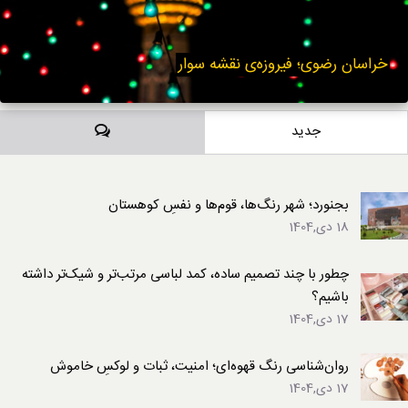
خراسان رضوی؛ فیروزه‌ی نقشه سوار
دیدگاه‌ها
جدید
بجنورد؛ شهر رنگ‌ها، قوم‌ها و نفسِ کوهستان
18 دی,1404
چطور با چند تصمیم ساده، کمد لباسی مرتب‌تر و شیک‌تر داشته
باشیم؟
17 دی,1404
روان‌شناسی رنگ قهوه‌ای؛ امنیت، ثبات و لوکسِ خاموش
17 دی,1404