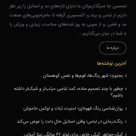
تجسمی جا نمیگذاریم‌تان.ما دنیای تازه‌های مد و استایل را زیر نظر
داریم از لباس و برند و اکسسوری گرفته تا ماجراجویی‌های صنعت
مد و فشن. و از سویی به روز شده‌های سلامت، زیبایی و ورزش را
با شما در میان می‌گذاریم …
درباره ما
آخرین نوشته‌ها
بجنورد؛ شهر رنگ‌ها، قوم‌ها و نفسِ کوهستان
چطور با چند تصمیم ساده، کمد لباسی مرتب‌تر و شیک‌تر داشته
باشیم؟
روان‌شناسی رنگ قهوه‌ای؛ امنیت، ثبات و لوکسِ خاموش
رنگ‌درمانی در لباس؛ وقتی استایل حالِ دلت را عوض می‌کند
کیک جواهر: کیکی خاص برای تولد ۶۲ سالگی نیتا آمبانی