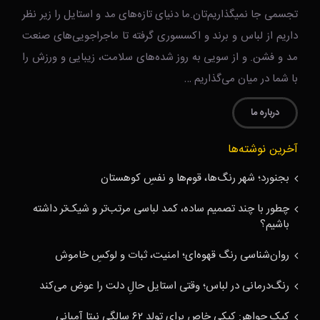
تجسمی جا نمیگذاریم‌تان.ما دنیای تازه‌های مد و استایل را زیر نظر
داریم از لباس و برند و اکسسوری گرفته تا ماجراجویی‌های صنعت
مد و فشن. و از سویی به روز شده‌های سلامت، زیبایی و ورزش را
با شما در میان می‌گذاریم …
درباره ما
آخرین نوشته‌ها
بجنورد؛ شهر رنگ‌ها، قوم‌ها و نفسِ کوهستان
چطور با چند تصمیم ساده، کمد لباسی مرتب‌تر و شیک‌تر داشته
باشیم؟
روان‌شناسی رنگ قهوه‌ای؛ امنیت، ثبات و لوکسِ خاموش
رنگ‌درمانی در لباس؛ وقتی استایل حالِ دلت را عوض می‌کند
کیک جواهر: کیکی خاص برای تولد ۶۲ سالگی نیتا آمبانی