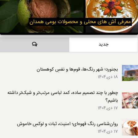
معرفی آش های محلی و محصولات بومی همدان
دیدگاه‌ها
جدید
بجنورد؛ شهر رنگ‌ها، قوم‌ها و نفسِ کوهستان
18 دی,1404
چطور با چند تصمیم ساده، کمد لباسی مرتب‌تر و شیک‌تر داشته
باشیم؟
17 دی,1404
روان‌شناسی رنگ قهوه‌ای؛ امنیت، ثبات و لوکسِ خاموش
17 دی,1404