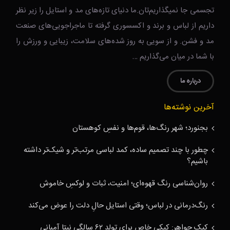
تجسمی جا نمیگذاریم‌تان.ما دنیای تازه‌های مد و استایل را زیر نظر
داریم از لباس و برند و اکسسوری گرفته تا ماجراجویی‌های صنعت
مد و فشن. و از سویی به روز شده‌های سلامت، زیبایی و ورزش را
با شما در میان می‌گذاریم …
درباره ما
آخرین نوشته‌ها
بجنورد؛ شهر رنگ‌ها، قوم‌ها و نفسِ کوهستان
چطور با چند تصمیم ساده، کمد لباسی مرتب‌تر و شیک‌تر داشته
باشیم؟
روان‌شناسی رنگ قهوه‌ای؛ امنیت، ثبات و لوکسِ خاموش
رنگ‌درمانی در لباس؛ وقتی استایل حالِ دلت را عوض می‌کند
کیک جواهر: کیکی خاص برای تولد ۶۲ سالگی نیتا آمبانی