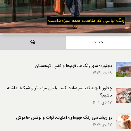
رنگ لباسی که مناسب همه سبزه‌هاست
دیدگاه‌ها
جدید
بجنورد؛ شهر رنگ‌ها، قوم‌ها و نفسِ کوهستان
18 دی,1404
چطور با چند تصمیم ساده، کمد لباسی مرتب‌تر و شیک‌تر داشته
باشیم؟
17 دی,1404
روان‌شناسی رنگ قهوه‌ای؛ امنیت، ثبات و لوکسِ خاموش
17 دی,1404