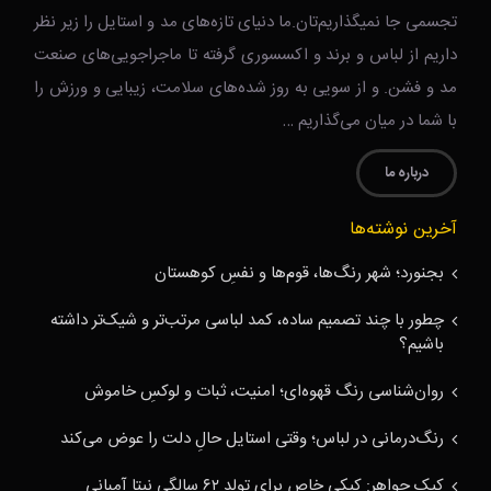
تجسمی جا نمیگذاریم‌تان.ما دنیای تازه‌های مد و استایل را زیر نظر
داریم از لباس و برند و اکسسوری گرفته تا ماجراجویی‌های صنعت
مد و فشن. و از سویی به روز شده‌های سلامت، زیبایی و ورزش را
با شما در میان می‌گذاریم …
درباره ما
آخرین نوشته‌ها
بجنورد؛ شهر رنگ‌ها، قوم‌ها و نفسِ کوهستان
چطور با چند تصمیم ساده، کمد لباسی مرتب‌تر و شیک‌تر داشته
باشیم؟
روان‌شناسی رنگ قهوه‌ای؛ امنیت، ثبات و لوکسِ خاموش
رنگ‌درمانی در لباس؛ وقتی استایل حالِ دلت را عوض می‌کند
کیک جواهر: کیکی خاص برای تولد ۶۲ سالگی نیتا آمبانی