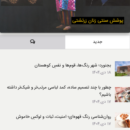
پوشش سنتی زنان زرتشتی
دیدگاه‌ها
جدید
بجنورد؛ شهر رنگ‌ها، قوم‌ها و نفسِ کوهستان
18 دی,1404
چطور با چند تصمیم ساده، کمد لباسی مرتب‌تر و شیک‌تر داشته
باشیم؟
17 دی,1404
روان‌شناسی رنگ قهوه‌ای؛ امنیت، ثبات و لوکسِ خاموش
17 دی,1404