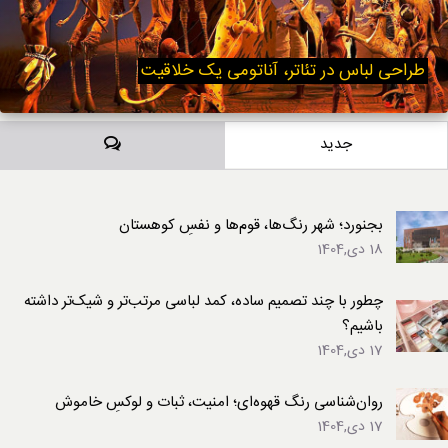
طراحی لباس در تئاتر، آناتومی یک خلاقیت
دیدگاه‌ها
جدید
بجنورد؛ شهر رنگ‌ها، قوم‌ها و نفسِ کوهستان
18 دی,1404
چطور با چند تصمیم ساده، کمد لباسی مرتب‌تر و شیک‌تر داشته
باشیم؟
17 دی,1404
روان‌شناسی رنگ قهوه‌ای؛ امنیت، ثبات و لوکسِ خاموش
17 دی,1404