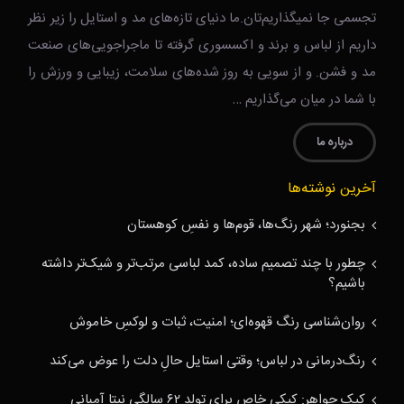
تجسمی جا نمیگذاریم‌تان.ما دنیای تازه‌های مد و استایل را زیر نظر
داریم از لباس و برند و اکسسوری گرفته تا ماجراجویی‌های صنعت
مد و فشن. و از سویی به روز شده‌های سلامت، زیبایی و ورزش را
با شما در میان می‌گذاریم …
درباره ما
آخرین نوشته‌ها
بجنورد؛ شهر رنگ‌ها، قوم‌ها و نفسِ کوهستان
چطور با چند تصمیم ساده، کمد لباسی مرتب‌تر و شیک‌تر داشته
باشیم؟
روان‌شناسی رنگ قهوه‌ای؛ امنیت، ثبات و لوکسِ خاموش
رنگ‌درمانی در لباس؛ وقتی استایل حالِ دلت را عوض می‌کند
کیک جواهر: کیکی خاص برای تولد ۶۲ سالگی نیتا آمبانی