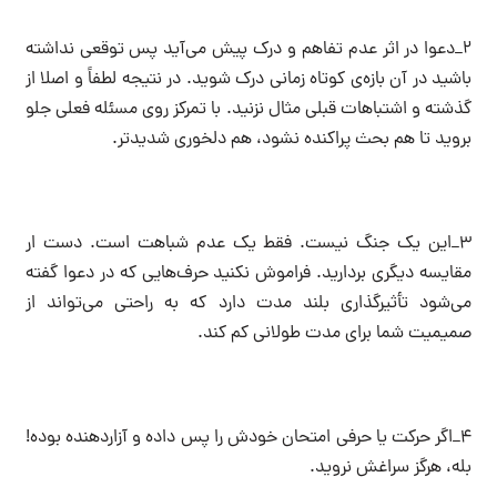
۲_دعوا در اثر عدم تفاهم و درک پیش می‌آید پس توقعی نداشته
باشید در آن بازه‌ی کوتاه زمانی درک شوید. در نتیجه لطفاً و اصلا از
گذشته و اشتباهات قبلی مثال نزنید. با تمرکز روی مسئله فعلی جلو
بروید تا هم بحث پراکنده نشود، هم دلخوری شدیدتر.
۳_این یک جنگ نیست. فقط یک عدم شباهت است. دست ار
مقایسه دیگری بردارید. فراموش نکنید حرف‌هایی که در دعوا گفته
می‌شود تأثیرگذاری بلند مدت دارد که به راحتی می‌تواند از
صمیمیت شما برای مدت طولانی کم‌ کند.
۴_اگر حرکت یا حرفی امتحان خودش را پس داده و آزاردهنده بوده!
بله، هرگز سراغش نروید.