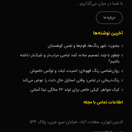
با شما در میان می‌گذاریم …
درباره ما
آخرین نوشته‌ها
بجنورد؛ شهر رنگ‌ها، قوم‌ها و نفسِ کوهستان
چطور با چند تصمیم ساده، کمد لباسی مرتب‌تر و شیک‌تر داشته
باشیم؟
روان‌شناسی رنگ قهوه‌ای؛ امنیت، ثبات و لوکسِ خاموش
رنگ‌درمانی در لباس؛ وقتی استایل حالِ دلت را عوض می‌کند
کیک جواهر: کیکی خاص برای تولد ۶۲ سالگی نیتا آمبانی
اطلاعات تماس با مجله
آدرس:تهران، سعادت آباد، خیابان سرو غربی، پلاک 136