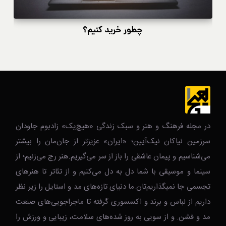
چطور خرید کنیم؟
در مجله فرهنگ و هنر و سبک زندگی‌ «هیچ‌یک» زادبوم جاودان
سرزمین نیاکان نیک‌‌‌آیین؛ «ایران» عزیزتر از جان‌مان را بیشتر
می‌شناسیم و پیمان عاشقی را باز از سر می‌گیریم.هنر رج می‌زنیم؛ از
سینما و موسیقی با شما دل به دل می‌کنیم و از تئاتر تا هنرهای
تجسمی جا نمیگذاریم‌تان.ما دنیای تازه‌های مد و استایل را زیر نظر
داریم از لباس و برند و اکسسوری گرفته تا ماجراجویی‌های صنعت
مد و فشن. و از سویی به روز شده‌های سلامت، زیبایی و ورزش را