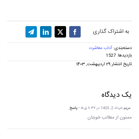
به اشتراک گذاری
دسته‌بندی:
آداب معاشرت
بازدیدها: 1527
تاریخ انتشار:29 اردیبهشت, 1403
یک دیدگاه
مریم
خرداد 2, 1403 در ۸:۳۷ ق.ظ
- پاسخ
ممنون از مطالب خوبتان