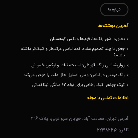
درباره ما
آخرین نوشته‌ها
بجنورد؛ شهر رنگ‌ها، قوم‌ها و نفسِ کوهستان
چطور با چند تصمیم ساده، کمد لباسی مرتب‌تر و شیک‌تر داشته
باشیم؟
روان‌شناسی رنگ قهوه‌ای؛ امنیت، ثبات و لوکسِ خاموش
رنگ‌درمانی در لباس؛ وقتی استایل حالِ دلت را عوض می‌کند
کیک جواهر: کیکی خاص برای تولد ۶۲ سالگی نیتا آمبانی
اطلاعات تماس با مجله
آدرس:تهران، سعادت آباد، خیابان سرو غربی، پلاک 136
تلفن: 22382416