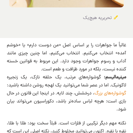
تحریریه هیچ‌یک
غالباً ما جواهرات را بر اساس اصل «من دوست دارم» یا «خوشم
آمده» انتخاب می‌کنیم. انتخاب می‌کنیم، اما چنین چیزی مانند
آداب و رسوم جواهرات وجود دارد. این مربوط به قوانین خسته
کننده نیست، بلکه در مورد ظرافت و طعم است.
مینیمالیسم:
گوشواره‌های مرتب، یک حلقه نازک، یک زنجیره
لاکونیک. اما در عصر شما می‌توانید یک لهجه روشن داشته باشید:
گوشواره‌های بزرگ
، درخشش، چند لایه. در اینجا این قانون در حال
بازی است: هرچه لباس ساده‌تر باشد، دکوراسیون می‌تواند بیان
شود.
نکته مهم دیگر ترکیبی از فلزات است. قبلاً سخت بود: طلا با طلا،
نقره با نقره. اکنون می‌توانید مخلوط کنید، نکته اصلی این است که