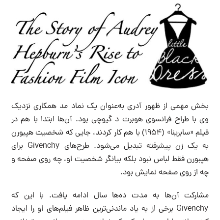
بخش مهمی از ظهور آدری به‌عنوان یک نماد مد همکاری نزدیک
وی با طراح فرانسوی هوبرت د گیوچی بود. آن‌ها ابتدا با هم در
فیلم «سابرینا» (۱۹۵۴) با هم کار کردند، جایی که شخصیت هپبورن
به یک زن پیشرفته تبدیل می‌شود. طرح‌های Givenchy برای
هپبورن فقط لباس نبود بلکه بیانگر شخصیت او، چه روی صفحه و
چه از روی صفحه نمایش بود.
مشارکت آن‌ها به مدت ده‌ها سال ادامه یافت. با این که
Givenchy برخی از به یاد ماندنی‌ترین ظاهر فیلم‌های او را ایجاد