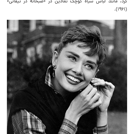
کرد، مانند لباس سیاه کوچک نمادین در «صبحانه در تیفانی»
(۱۹۶۱).