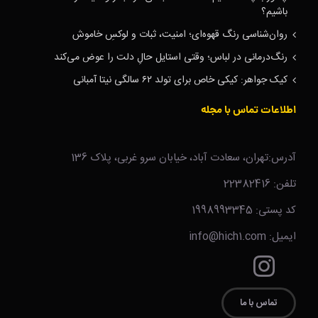
باشیم؟
روان‌شناسی رنگ قهوه‌ای؛ امنیت، ثبات و لوکسِ خاموش
رنگ‌درمانی در لباس؛ وقتی استایل حالِ دلت را عوض می‌کند
کیک جواهر: کیکی خاص برای تولد ۶۲ سالگی نیتا آمبانی
اطلاعات تماس با مجله
آدرس:تهران، سعادت آباد، خیابان سرو غربی، پلاک 136
تلفن: 22382416
کد پستی: 1998993345
ایمیل: info@hich1.com
تماس با ما