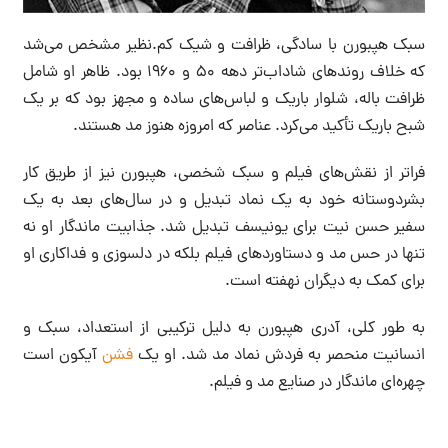
سبک هپبورن با سادگی، ظرافت و شیک کم.نظیر مشخص می‌شد
که خلاف روندهای شاداب‌تر دهه ۵۰ و ۱۹۶۰ بود. ظاهر او شامل
ظرافت باله، شلوار باریک و لباس‌های ساده و مجهز بود که بر یک
شبح باریک تأکید می‌کرد. عناصر که امروزه هنوز مد هستند.
فراتر از نقش‌های فیلم و سبک شخصی، هپبورن نیز از طریق کار
بشردوستانه خود به یک نماد تبدیل و در سال‌های بعد به یک
سفیر حسن نیت برای یونیسف تبدیل شد. جذابیت ماندگار او نه
تنها در حس مد و دستاوردهای فیلم بلکه در دلسوزی و فداکاری او
برای کمک به دیگران نهفته است.
به طور کلی، آدری هپبورن به دلیل ترکیبی از استعداد، سبک و
انسانیت منحصر به فردش نماد مد شد. او یک
فشن
آیکون است
چهره‌ای ماندگار در صنایع مد و فیلم.