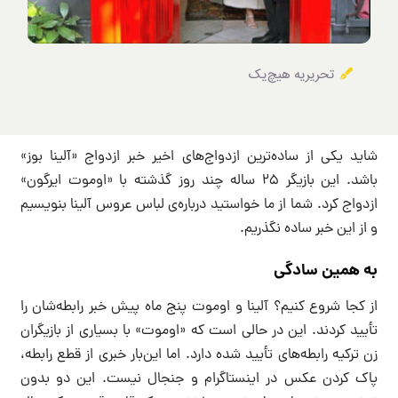
تحریریه هیچ‌یک
شاید یکی از ساده‌ترین ازدواج‌های اخیر خبر ازدواج «آلینا بوز»
باشد. این بازیگر ۲۵ ساله چند روز گذشته با «اوموت ایرگون»
ازدواج کرد. شما از ما خواستید درباره‌ی لباس عروس آلینا بنویسیم
و از این خبر ساده نگذریم.
به همین سادگی
از کجا شروع کنیم؟ آلینا و اوموت پنج ماه پیش خبر رابطه‌شان را
تأیید کردند. این در حالی است که «اوموت» با بسیاری از بازیگران
زن ترکیه رابطه‌های تأیید شده دارد. اما این‌بار خبری از قطع رابطه،
پاک کردن عکس در اینستاگرام و جنجال نیست‌. این دو بدون