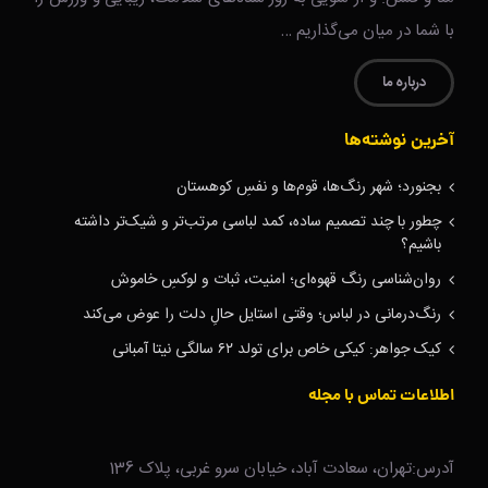
با شما در میان می‌گذاریم …
درباره ما
آخرین نوشته‌ها
بجنورد؛ شهر رنگ‌ها، قوم‌ها و نفسِ کوهستان
چطور با چند تصمیم ساده، کمد لباسی مرتب‌تر و شیک‌تر داشته
باشیم؟
روان‌شناسی رنگ قهوه‌ای؛ امنیت، ثبات و لوکسِ خاموش
رنگ‌درمانی در لباس؛ وقتی استایل حالِ دلت را عوض می‌کند
کیک جواهر: کیکی خاص برای تولد ۶۲ سالگی نیتا آمبانی
اطلاعات تماس با مجله
آدرس:تهران، سعادت آباد، خیابان سرو غربی، پلاک 136