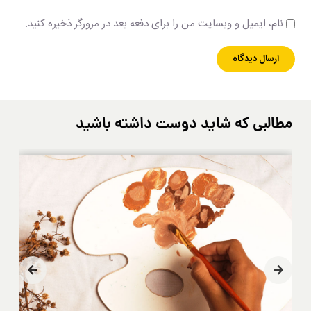
نام، ایمیل و وبسایت من را برای دفعه بعد در مرورگر ذخیره کنید.
مطالبی که شاید دوست داشته باشید