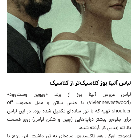
لباس آلینا بوز کلاسیک‌تر از کلاسیک
لباس عروس آلینا بوز از برند «ویوین‌ وست‌وود»
(viviennewestwood) با جنس ساتن و مدل محبوب off
shoulder تهیه که با تور ساده‌ای تکمیل شده بود. در این لباس
برای جلوه‌ی بیشتر دراپه‌هایی (چین و شکن لباس) روی قسمت
بالاتنه زیبایی کار گرفته شده.
اوموت اورگن هم تاکسیدوی ساده‌ای به تن داشت. این زوج با