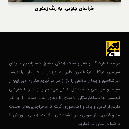
خراسان جنوبی؛ به رنگ زعفران
در مجله فرهنگ و هنر و سبک زندگی‌ «هیچ‌یک» زادبوم جاودان
سرزمین نیاکان نیک‌‌‌آیین؛ «ایران» عزیزتر از جان‌مان را بیشتر
می‌شناسیم و پیمان عاشقی را باز از سر می‌گیریم.هنر رج می‌زنیم؛ از
سینما و موسیقی با شما دل به دل می‌کنیم و از تئاتر تا هنرهای
تجسمی جا نمیگذاریم‌تان.ما دنیای تازه‌های مد و استایل را زیر نظر
داریم از لباس و برند و اکسسوری گرفته تا ماجراجویی‌های صنعت
مد و فشن. و از سویی به روز شده‌های سلامت، زیبایی و ورزش را
با شما در میان می‌گذاریم …