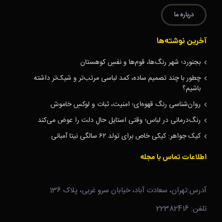
درباره ما
آخرین نوشته‌ها
بجنورد؛ شهر رنگ‌ها، قوم‌ها و نفسِ کوهستان
چطور با چند تصمیم ساده، کمد لباسی مرتب‌تر و شیک‌تر داشته
باشیم؟
روان‌شناسی رنگ قهوه‌ای؛ امنیت، ثبات و لوکسِ خاموش
رنگ‌درمانی در لباس؛ وقتی استایل حالِ دلت را عوض می‌کند
کیک جواهر: کیکی خاص برای تولد ۶۲ سالگی نیتا آمبانی
اطلاعات تماس با مجله
آدرس:تهران، سعادت آباد، خیابان سرو غربی، پلاک 136
تلفن: 22382416