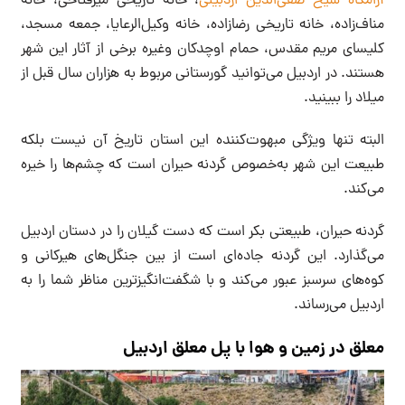
آرامگاه شیخ صفی‌الدین اردبیلی
، خانه تاریخی میرفتاحی، خانه
مناف‌زاده، خانه تاریخی رضا‌زاده، خانه وکیل‌الرعایا، جمعه مسجد،
کلیسای مریم مقدس، حمام اوچدکان وغیره برخی از آثار این شهر
هستند. در اردبیل می‌توانید گورستانی مربوط به هزاران سال قبل از
میلاد را ببینید.
البته تنها ویژگی مبهوت‌کننده این استان تاریخ آن نیست بلکه
طبیعت این شهر به‌خصوص گردنه حیران است که چشم‌ها را خیره
می‌کند.
گردنه حیران، طبیعتی بکر است که دست گیلان را در دستان اردبیل
می‌گذارد. این گردنه جاده‌ای است از بین جنگل‌های هیرکانی و
کوه‌های سرسبز عبور می‌کند و با شگفت‌انگیزترین مناظر شما را به
اردبیل می‌رساند.
معلق در زمین و هوا با پل معلق اردبیل