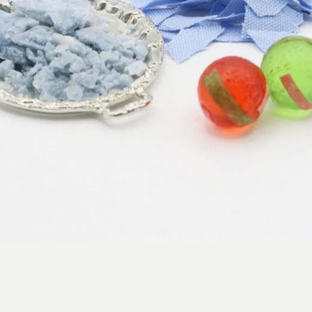
استایل