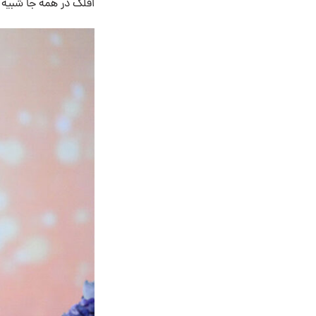
افلک در همه جا شبیه یک شرور به نظر می‌رس