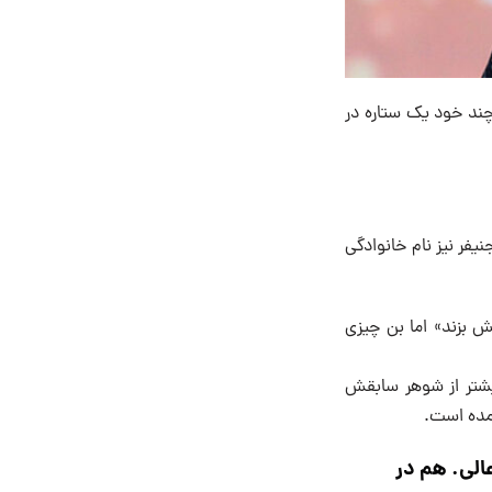
 چند خود یک ستاره در
فر نیز نام خانوادگی
ش بزند» اما بن چیزی
یشتر از شوهر سابقش
آمده است.
الی. هم در