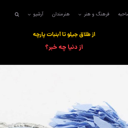
حبه
فرهنگ و هنر
هنرمندان
آرشیو
از طلاق جیلو تا آبنبات پارچه
از دنیا چه خبر؟
اکسسوری