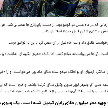
زمانی که در ماه عسل در کومو بود، از دست پاپاراتزی‌ها عصبانی شد. هر
مش بیشتری از این قبیل چیزها استقبال کند.
خواست طلاق داد و سه ماه قبل از آن سعی کرد با بن به توافق برسد.
ت. آن‌ها می‌توانستند صلح کنند، اما افلک «هیچ انگیزه ای نداشت» و جنی
ین سالگرد ازدواج او و افلک درخواست طلاق داد زیرا می‌خواست او را «نی
سد: حتی اگر جنیفر لوپز بدون وکیل طلاق گرفته باشد، واضح است که ب
است. زیرا تمام افشاگری‌ها به نوعی از «منابع نزدیک به جنیفر» به دست 
 چهره عطر میلیون طلای رابان تبدیل شده است. یک ویوی ع