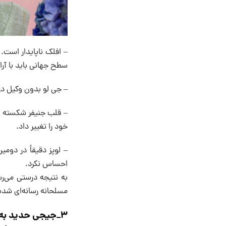
– افلک ناپایدار است. 
سطح جهانی باید با آرا
– جی لو بدون وکیل در
– قلب جنیفر شکسته اس
خود را تغییر داد.
– لوپز دقیقاً در دوم
احساس نکرد.
به نتیجه درستی می‌ر
مسلحانه رسانه‌ای شده 
۳_جیجی حدید به