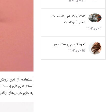
22 آذر,1403
۵کتابی که شهر شخصیت
اصلی آن‌هاست
9 دی,1403
نحوه ترمیم پوست و مو
15 دی,1403
استفاده از این روش 
بسته‌بندی‌های زیست تخ
به جای خرس‌های ژلاتین