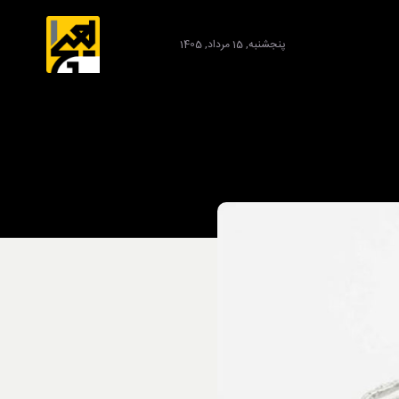
پنجشنبه, 15 مرداد, 1405
برند