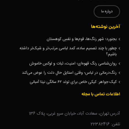
درباره ما
آخرین نوشته‌ها
بجنورد؛ شهر رنگ‌ها، قوم‌ها و نفسِ کوهستان
چطور با چند تصمیم ساده، کمد لباسی مرتب‌تر و شیک‌تر داشته
باشیم؟
روان‌شناسی رنگ قهوه‌ای؛ امنیت، ثبات و لوکسِ خاموش
رنگ‌درمانی در لباس؛ وقتی استایل حالِ دلت را عوض می‌کند
کیک جواهر: کیکی خاص برای تولد ۶۲ سالگی نیتا آمبانی
اطلاعات تماس با مجله
آدرس:تهران، سعادت آباد، خیابان سرو غربی، پلاک 136
تلفن: 22382416