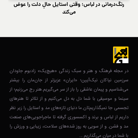
رنگ‌درمانی در لباس؛ وقتی استایل حالِ دلت را عوض
کی
می‌کند
در مجله فرهنگ و هنر و سبک زندگی‌ «هیچ‌یک» زادبوم جاودان
سرزمین نیاکان نیک‌‌‌آیین؛ «ایران» عزیزتر از جان‌مان را بیشتر
می‌شناسیم و پیمان عاشقی را باز از سر می‌گیریم.هنر رج می‌زنیم؛ از
سینما و موسیقی با شما دل به دل می‌کنیم و از تئاتر تا هنرهای
تجسمی جا نمیگذاریم‌تان.ما دنیای تازه‌های مد و استایل را زیر نظر
داریم از لباس و برند و اکسسوری گرفته تا ماجراجویی‌های صنعت
مد و فشن. و از سویی به روز شده‌های سلامت، زیبایی و ورزش را
با شما در میان می‌گذاریم …