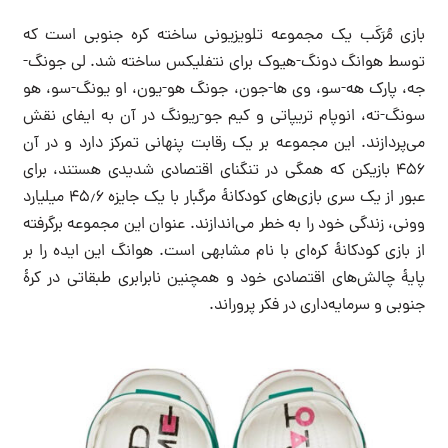
بازی مُرَکَب یک مجموعه تلویزیونی ساخته کره جنوبی است که
توسط هوانگ دونگ-هیوک برای نتفلیکس ساخته شد. لی جونگ-
جه، پارک هه-سو، وی ها-جون، جونگ هو-یون، او یونگ-سو، هو
سونگ-ته، انوپام تریپاتی و کیم جو-ریونگ در آن به ایفای نقش
می‌پردازند. این مجموعه بر یک رقابت پنهانی تمرکز دارد و در آن
۴۵۶ بازیکن که همگی در تنگنای اقتصادی شدیدی هستند، برای
عبور از یک سری بازی‌های کودکانهٔ مرگبار با یک جایزه ۴۵٫۶ میلیارد
وونی، زندگی خود را به خطر می‌اندازند. عنوان این مجموعه برگرفته
از بازی کودکانهٔ کره‌ای با نام مشابهی است. هوانگ این ایده را بر
پایهٔ چالش‌های اقتصادی خود و همچنین نابرابری طبقاتی در کرهٔ
جنوبی و سرمایه‌داری در فکر پروراند.