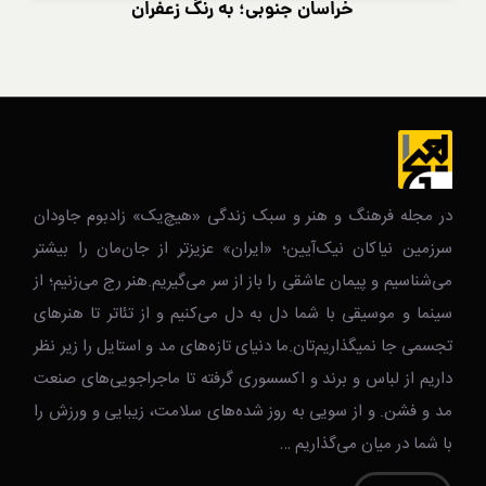
خراسان جنوبی؛ به رنگ زعفران
در مجله فرهنگ و هنر و سبک زندگی‌ «هیچ‌یک» زادبوم جاودان
سرزمین نیاکان نیک‌‌‌آیین؛ «ایران» عزیزتر از جان‌مان را بیشتر
می‌شناسیم و پیمان عاشقی را باز از سر می‌گیریم.هنر رج می‌زنیم؛ از
سینما و موسیقی با شما دل به دل می‌کنیم و از تئاتر تا هنرهای
تجسمی جا نمیگذاریم‌تان.ما دنیای تازه‌های مد و استایل را زیر نظر
داریم از لباس و برند و اکسسوری گرفته تا ماجراجویی‌های صنعت
مد و فشن. و از سویی به روز شده‌های سلامت، زیبایی و ورزش را
با شما در میان می‌گذاریم …