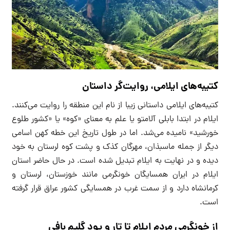
کتیبه‌های ایلامی، روایت‌گر داستان
کتیبه‌های ایلامی داستانی زیبا از نام این منطقه را روایت می‌کنند.
ایلام در ابتدا بابلی آلامتو یا علم به معنای «کوه» یا «کشور طلوع
خورشید» نامیده می‌شد. اما در طول تاریخ این خطه کهن اسامی
دیگر از جمله ماسبذان، مهرگان کذک و پشت کوه لرستان به خود
دیده و در نهایت به ایلام تبدیل شده است. در حال حاضر استان
ایلام در ایران همسایگان خونگرمی مانند خوزستان، لرستان و
کرمانشاه دارد و از سمت غرب در همسایگی کشور عراق قرار گرفته
است.
از خونگرمی مردم ایلام تا تار و پود گلیم بافی