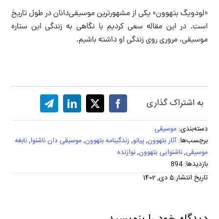
«لودویگ بتهوون» یکی از مشهورترین موسیقی‌دانان در طول تاریخ
است. در این مقاله سعی کردیم با نگاهی به زندگی این ستاره
موسیقی، مروری روی زندگی او داشته باشیم.
به اشتراک گذاری
دسته‌بندی:
موسیقی
برچسب‌ها:
آثار بتهوون
,
پیانو
,
زندگینامه بتهوون
,
موسیقی دان ناشنوا
,
نابغه
موسیقی
,
ناشنوایی بتهوون
,
نوازنده
بازدیدها: 894
تاریخ انتشار:5 دی, 1402