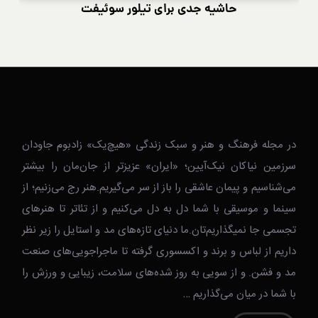
حاشیه جدی برای تیلور سوئیفت
در مجله فرهنگ و هنر و سبک زندگی‌ «هیچ‌یک» زادبوم جاودان
سرزمین نیاکان نیک‌‌‌آیین؛ «ایران» عزیزتر از جان‌مان را بیشتر
می‌شناسیم و پیمان عاشقی را باز از سر می‌گیریم.هنر رج می‌زنیم؛ از
سینما و موسیقی با شما دل به دل می‌کنیم و از تئاتر تا هنرهای
تجسمی جا نمیگذاریم‌تان.ما دنیای تازه‌های مد و استایل را زیر نظر
داریم از لباس و برند و اکسسوری گرفته تا ماجراجویی‌های صنعت
مد و فشن. و از سویی به روز شده‌های سلامت، زیبایی و ورزش را
با شما در میان می‌گذاریم …