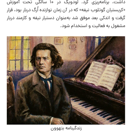
داشت، برنامه‌ریزی کرد. لودویگ در ۱۰ سالگی تحت آموزش
«کریستیان گوتلوب نیفه» که در آن زمان نوازنده اُرگ دربار بود، قرار
گرفت و اندکی بعد موفق شد به‌عنوان دستیار نیفه و کارمند دربار
مشغول به فعالیت و استخدام شود.
زندگینامه بتهوون