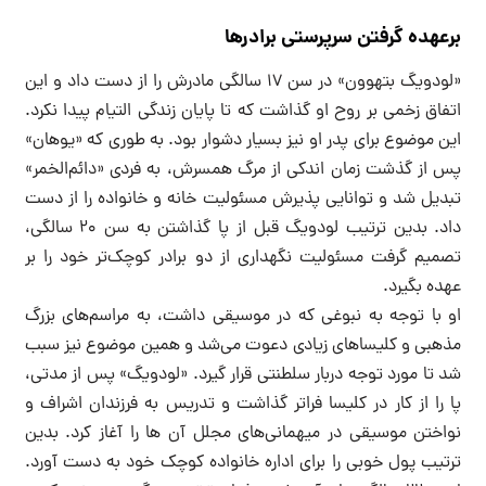
برعهده گرفتن سرپرستی برادرها
«لودویگ بتهوون» در سن ۱۷ سالگی مادرش را از دست داد و این
اتفاق زخمی بر روح او گذاشت که تا پایان زندگی التیام پیدا نکرد.
این موضوع برای پدر او نیز بسیار دشوار بود. به طوری که «یوهان»
پس از گذشت زمان اندکی از مرگ همسرش، به فردی «دائم‌الخمر»
تبدیل شد و توانایی پذیرش مسئولیت خانه و خانواده را از دست
داد. بدین ترتیب لودویگ قبل از پا گذاشتن به سن ۲۰ سالگی،
تصمیم گرفت مسئولیت نگهداری از دو برادر کوچک‌تر خود را بر
عهده بگیرد.
او با توجه به نبوغی که در موسیقی داشت، به مراسم‌های بزرگ
مذهبی و کلیساهای زیادی دعوت می‌شد و همین موضوع نیز سبب
شد تا مورد توجه دربار سلطنتی قرار گیرد. «لودویگ» پس از مدتی،
پا را از کار در کلیسا فراتر گذاشت و تدریس به فرزندان اشراف و
نواختن موسیقی در میهمانی‌های مجلل آن ها را آغاز کرد. بدین
ترتیب پول خوبی را برای اداره خانواده کوچک خود به دست آورد.