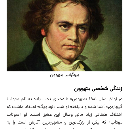
بیوگرافی بتهوون
زندگی شخصی بتهوون
در اواخر سال ۱۸۰۱ «بتهوون» با دختری نجیب‌زاده به نام «جولیتا
گیچاردی» آشنا شده و دلباخته او شد. «لودویگ» اعتقاد داشت که
اختلاف طبقاتی زیاد مانع وصال این عشق است. او «سونات
مهتاب» که یکی از بزرگ‌ترین و مشهورترین آثارش است را به