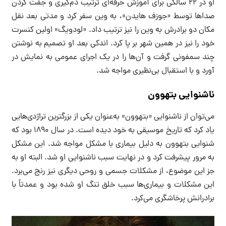
او در ۲۲ سالگی برای آموزش حرفه‌ای ترتیب دم‌گیری و جفت کردن
صداها توسط «جوزف هایدن»، به وین سفر کرد و مدتی بعد نقل
مکان دو برادرش به وین را نیز ترتیب داد. «لودویگ» اولین کنسرت
خود را نیز در همین شهر بر پا کرد. اندکی بعد او تصمیم به نوشتن
چند سمفونی گرفت و آن‌ها را در یک اجرای عمومی به نمایش در
آورد و با استقبال بی‌نظیری مواجه شد.
ناشنوایی بتهوون
می‌توان از ناشنوایی «بتهوون» به‌عنوان یکی از بزرگترین تراژدی‌هایی
یاد کرد که تاریخ موسیقی به خود دیده است. در سال ۱۸۹۰ بود که
شنوایی بتهوون به دلیل بیماری با مشکل مواجه شد. این مشکل
به مرور پیشرفت کرد و در نهایت سبب ناشنوایی او شد. البته او به
جز این موضوع، از مشکلات جسمی و روحی دیگری نیز رنج می‌برد.
این مشکلات و بیماری‌ها سبب خلق تنگ او شده بود و عمدتاً با
برادرانش پرخاشگری می‌کرد.