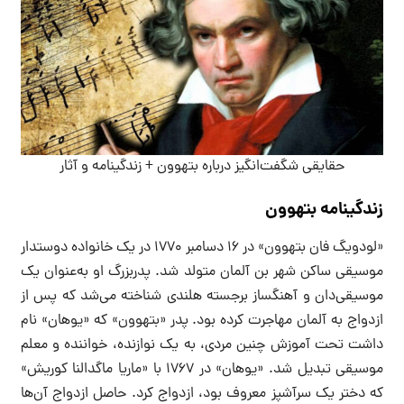
حقایقی شگفت‌انگیز درباره بتهوون + زندگینامه و آثار
زندگینامه بتهوون
«لودویگ فان بتهوون» در ۱۶ دسامبر ۱۷۷۰ در یک خانواده دوستدار
موسیقی ساکن شهر بن آلمان متولد شد. پدربزرگ او به‌عنوان یک
موسیقی‌دان و آهنگساز برجسته هلندی شناخته می‌شد که پس از
ازدواج به آلمان مهاجرت کرده بود. پدر «بتهوون» که «یوهان» نام
داشت تحت آموزش چنین مردی، به یک نوازنده، خواننده و معلم
موسیقی تبدیل شد. «یوهان» در ۱۷۶۷ با «ماریا ماگدالنا کوریش»
که دختر یک سرآشپز معروف بود، ازدواج کرد. حاصل ازدواج آن‌ها