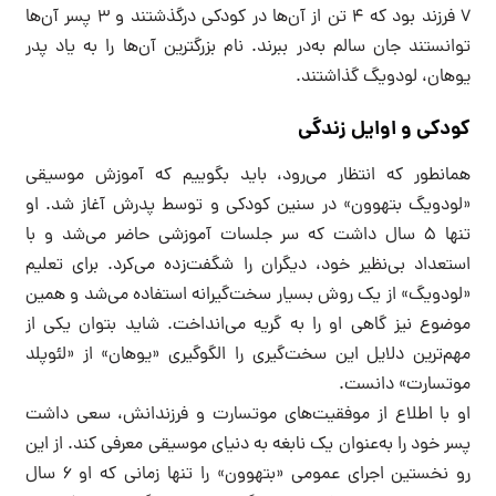
۷ فرزند بود که ۴ تن از آن‌ها در کودکی درگذشتند و ۳ پسر آن‌ها
توانستند جان سالم به‌در ببرند. نام بزرگترین آن‌ها را به یاد پدر
یوهان، لودویگ گذاشتند.
کودکی و اوایل زندگی
همانطور که انتظار می‌رود، باید بگوییم که آموزش موسیقی
«لودویگ بتهوون» در سنین کودکی و توسط پدرش آغاز شد. او
تنها ۵ سال داشت که سر جلسات آموزشی حاضر می‌شد و با
استعداد بی‌نظیر خود، دیگران را شگفت‌زده می‌کرد. برای تعلیم
«لودویگ» از یک روش بسیار سخت‌گیرانه استفاده می‌شد و همین
موضوع نیز گاهی او را به گریه می‌انداخت. شاید بتوان یکی از
مهم‌ترین دلایل این سخت‌گیری را الگوگیری «یوهان» از «لئوپلد
موتسارت» دانست.
او با اطلاع از موفقیت‌های موتسارت و فرزندانش، سعی داشت
پسر خود را به‌عنوان یک نابغه به دنیای موسیقی معرفی کند. از این
رو نخستین اجرای عمومی «بتهوون» را تنها زمانی که او ۶ سال