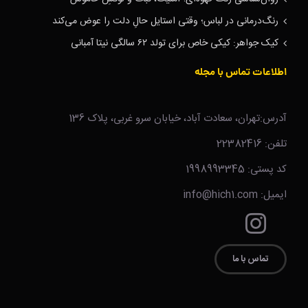
رنگ‌درمانی در لباس؛ وقتی استایل حالِ دلت را عوض می‌کند
کیک جواهر: کیکی خاص برای تولد ۶۲ سالگی نیتا آمبانی
اطلاعات تماس با مجله
آدرس:تهران، سعادت آباد، خیابان سرو غربی، پلاک 136
تلفن: 22382416
کد پستی: 1998993345
ایمیل: info@hich1.com
تماس با ما