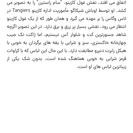
اتفاق می افتد، نقش غول کازینو، “سام راستین” را به تصویر می
کشد. او توسط اوباش شیکاگو مأموریت اداره کازینو Tangiers در
لاس وگاس را بر عهده می گیرد و همان طور که از یک غول کازینو
انتظار می رود، نقشی بسیار پر زرق و برق دارد. در این تصویر اگرچه
شاهد جسورترین کت و شلوار آس نیستیم، اما ژاکت تک جیب
چهارخانه خاکستری، سبز و شرابی با یقه های برگردان به خوبی با
هیکل رابرت دنیرو مطابقت دارد. با این حال این لباس که با کراوات
قرمز شرابی به خوبی هماهنگ شده است، بدون شک یکی از
زیباترین لباس های او است.