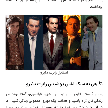
رابرت دنیرو در فیلم هایش و سبک لباس پوشیدن وی خواهیم
پرداخت.
استایل رابرت دنیرو
نگاهی به سبک لباس پوشیدن رابرت دنیرو
زمانی گوستاو فلوبر رمان نویس مشهور فرانسوی، گفته بود: «در
زندگی تان آرام باشید و همانند یک بورژوا معمولی زندگی کنید، اما
در آثار خود خشن و بدیع به نظر برسید». بدیهی است این جمله