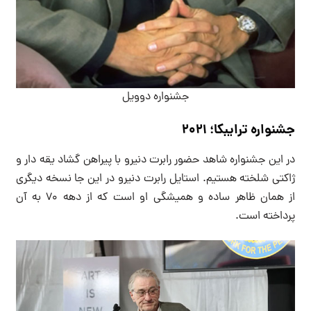
جشنواره دوویل
جشنواره ترایبکا؛ 2021
در این جشنواره شاهد حضور رابرت دنیرو با پیراهن گشاد یقه دار و
ژاکتی شلخته هستیم. استایل رابرت دنیرو در این جا نسخه دیگری
از همان ظاهر ساده و همیشگی او است که از دهه 70 به آن
پرداخته است.