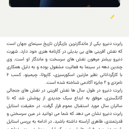
رابرت دنیرو یکی از ماندگارترین بازیگران تاریخ سینمای جهان است
که نقش آفرینی های بی بدیلی در کارنامه هنری خود دارد. شهرت
دنیرو بیشتر مرهون نقش های سرسخت و ماندگار او است. وی
چندین دهه در سینما به فعالیت مشغول بوده و به دلیل همکاری
با کارگردانانی نظیر مارتین اسکورسیزی، کاپولا، چیمینو، کسب 6
نامزدی و 2 جایزه آکادمی شناخته شده است.
رابرت دنیرو در طول سال ها نقش آفرینی در نقش های جنجالی
گانگستری، موفق به ابداع سبک جدیدی از پوشش شد که تا
سالیان سال مورد استقبال عموم قرار گرفت. در حقیقت استایل
رابرت دنیرو نشان می دهد که شما می توانید در عین سرسختی و
قدرتمندی، ظاهری آراسته داشته باشید. در ادامه به بررسی استایل