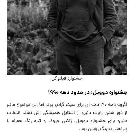
جشنواره فیلم کن
جشنواره دوویل؛ در حدود دهه 1990
اگرچه دهه 90، دهه ای برای سبک گرانچ بود، اما این موضوع مانع
از دور شدن رابرت دنیرو از استایل همیشگی اش نشد. انتخاب
دنیرو برای جشنواره دوویل، ژاکتی چروک و تیره رنگ همراه با
پیراهنی به رنگ روشن بود.