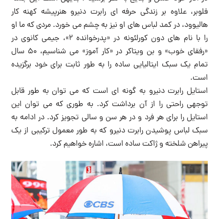
فلوبر، علاوه بر زندگی حرفه ای رابرت دنیرو هنرپیشه کهنه کار
هالیوود، در کمد لباس های او نیز به چشم می خورد. مردی که ما او
را با نام های دون کورلئونه در «پدرخوانده 2»، جیمی کانوی در
«رفقای خوب» و بن ویتاکر در «کار آموز» می شناسیم، 50 سال
تمام یک سبک ایتالیایی ساده را به طور ثابت برای خود برگزیده
است.
استایل رابرت دنیرو به گونه ای است که می توان به طور قابل
توجهی راحتی را از آن برداشت کرد. به طوری که می توان این
استایل را برای هر فرد و در هر سن و سالی تجویز کرد. در ادامه به
سبک لباس پوشیدن رابرت دنیرو که به طور معمول ترکیبی از یک
پیراهن شلخته و ژاکت ساده است، اشاره خواهیم کرد.