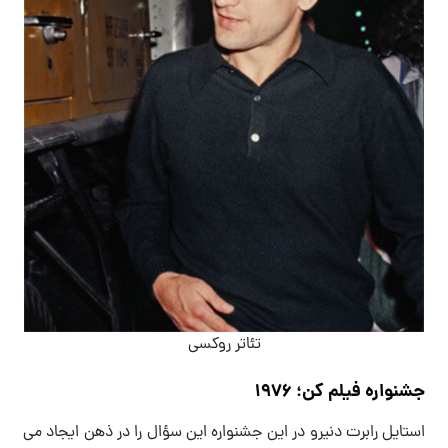
تئاتر روکسی
جشنواره فیلم کن؛ 1976
استایل رابرت دنیرو در این جشنواره این سؤال را در ذهن ایجاد می